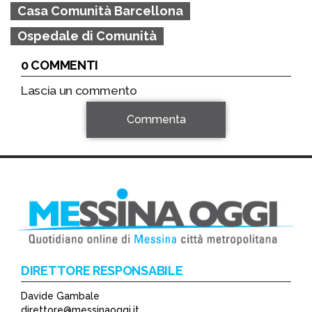
Casa Comunità Barcellona
Ospedale di Comunità
0 COMMENTI
Lascia un commento
Commenta
DIRETTORE RESPONSABILE
Davide Gambale
*
direttore@messinaoggi.it