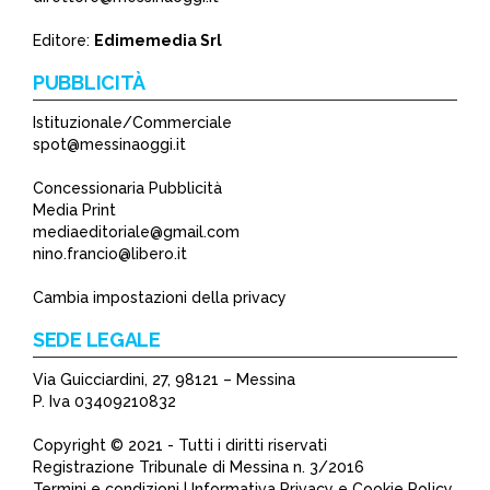
*
Editore:
Edimemedia Srl
PUBBLICITÀ
Istituzionale/Commerciale
spot@messinaoggi.it
Concessionaria Pubblicità
Media Print
mediaeditoriale@gmail.com
nino.francio@libero.it
Cambia impostazioni della privacy
SEDE LEGALE
Via Guicciardini, 27, 98121 – Messina
P. Iva 03409210832
Copyright © 2021 - Tutti i diritti riservati
Registrazione Tribunale di Messina n. 3/2016
Termini e condizioni | Informativa Privacy e Cookie Policy