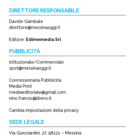
DIRETTORE RESPONSABILE
Davide Gambale
*
direttore@messinaoggi.it
*
Editore:
Edimemedia Srl
PUBBLICITÀ
Istituzionale/Commerciale
spot@messinaoggi.it
Concessionaria Pubblicità
Media Print
mediaeditoriale@gmail.com
nino.francio@libero.it
Cambia impostazioni della privacy
SEDE LEGALE
Via Guicciardini, 27, 98121 – Messina