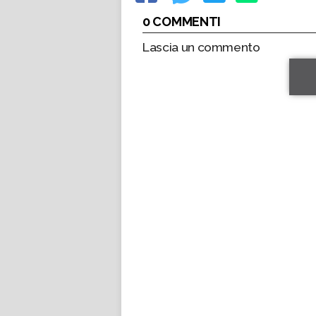
0 COMMENTI
Lascia un commento
*
*