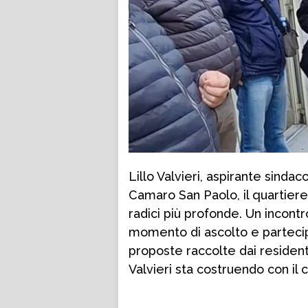
Lillo Valvieri, aspirante sinda
Camaro San Paolo, il quartier
radici più profonde. Un incontr
momento di ascolto e partecip
proposte raccolte dai resident
Valvieri sta costruendo con il c