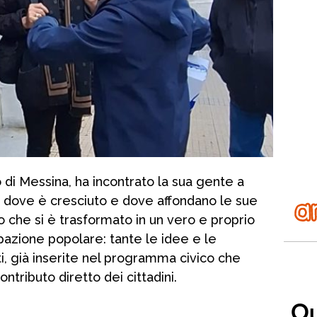
co di Messina, ha incontrato la sua gente a
e dove è cresciuto e dove affondano le sue
o che si è trasformato in un vero e proprio
azione popolare: tante le idee e le
i, già inserite nel programma civico che
ontributo diretto dei cittadini.