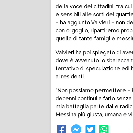
della voce dei cittadini, tra cu
e sensibili alle sorti del quart
– ha aggiunto Valvieri – non d
con orgoglio, ripartiremo prop
quella di tante famiglie messin
Valvieri ha poi spiegato di av
dove è avvenuto lo sbaraccam
tentativo di speculazione ediliz
ai residenti.
“Non possiamo permettere – h
decenni continui a farlo senza
mia battaglia parte dalle radici
Messina più giusta, umana e vic