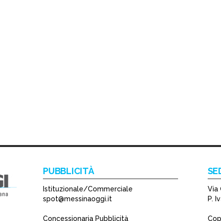
PUBBLICITÀ
SE
Istituzionale/Commerciale
Via 
spot@messinaoggi.it
P. 
Concessionaria Pubblicità
Copy