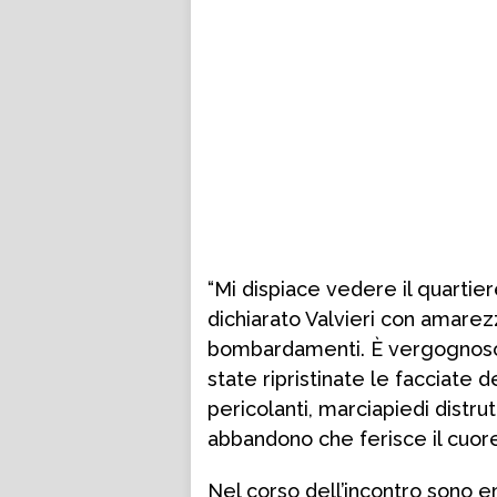
“Mi dispiace vedere il quartie
dichiarato Valvieri con amarez
bombardamenti. È vergognoso 
state ripristinate le facciate d
pericolanti, marciapiedi distrut
abbandono che ferisce il cuore
Nel corso dell’incontro sono