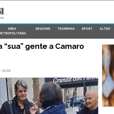
AREA
REGIONE
TAORMINA
SPORT
ALTRO
METROPOLITANA
la “sua” gente a Camaro
 11:01