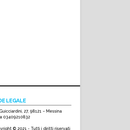
DE LEGALE
Guicciardini, 27, 98121 – Messina
Iva 03409210832
right © 2021 - Tutti i diritti riservati