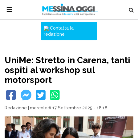
Contatta la
redazione
UniMe: Stretto in Carena, tanti
ospiti al workshop sul
motorsport
Redazione
|
mercoledì 17 Settembre 2025 - 18:18