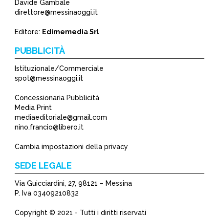
Davide Gambale
*
direttore@messinaoggi.it
*
Editore:
Edimemedia Srl
PUBBLICITÀ
Istituzionale/Commerciale
spot@messinaoggi.it
Concessionaria Pubblicità
Media Print
mediaeditoriale@gmail.com
nino.francio@libero.it
Cambia impostazioni della privacy
SEDE LEGALE
Via Guicciardini, 27, 98121 – Messina
P. Iva 03409210832
Copyright © 2021 - Tutti i diritti riservati