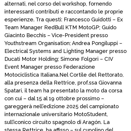
alternati, nel corso del workshop, fornendo
interessanti contributi e raccontando le proprie
esperienze. Tra questi: Francesco Guidotti – Ex
Team Manager RedBull KTM MotoGP; Guido
Giacinto Becchis – Vice-President presso
Youthstream Organisation; Andrea Pongiluppi –
Electrical Systems and Lighting Manager presso
Ducati Motor Holding; Simone Folgori – CIV
Event Manager presso Federazione
Motociclistica Italiana.Nel Cortile del Rettorato,
alla presenza della Rettrice, prof.ssa Giovanna
Spatari, il team ha presentato la moto da corsa
con cui – dal 15 al 19 ottobre prossimo –
gareggerà nell’edizione 2025 del campionato
internazionale universitario MotoStudent,
sull’iconico circuito spagnolo di Aragón. La
stessa Rettrice, ha affisso – sul cupolino del