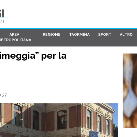
AREA
REGIONE
TAORMINA
SPORT
ALTRO
METROPOLITANA
imeggia” per la
0:37