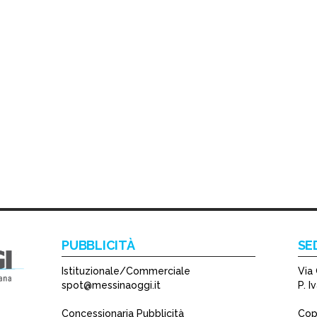
PUBBLICITÀ
SE
Istituzionale/Commerciale
Via 
spot@messinaoggi.it
P. 
Concessionaria Pubblicità
Copy