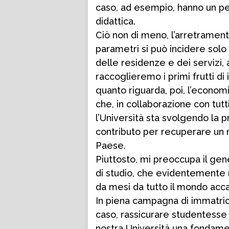
caso, ad esempio, hanno un pes
didattica.
Ciò non di meno, l’arretramen
parametri si può incidere solo 
delle residenze e dei servizi
raccoglieremo i primi frutti di 
quanto riguarda, poi, l’economi
che, in collaborazione con tutti 
l’Università sta svolgendo la p
contributo per recuperare un n
Paese.
Piuttosto, mi preoccupa il ge
di studio, che evidentemente r
da mesi da tutto il mondo acc
In piena campagna di immatric
caso, rassicurare studentesse 
nostra Università una fondame