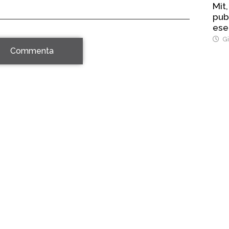
Mit,
pub
ese
Str
Gi
Commenta