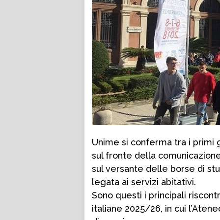
Unime si conferma tra i primi gr
sul fronte della comunicazione 
sul versante delle borse di st
legata ai servizi abitativi.
Sono questi i principali riscont
italiane 2025/26, in cui l’Ateneo