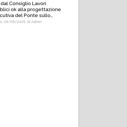
 dal Consiglio Lavori
blici ok alla progettazione
cutiva del Ponte sullo
etto
o, 06/08/2026
di Admin