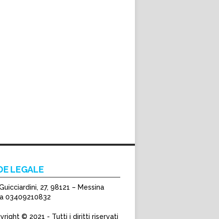
DE LEGALE
Guicciardini, 27, 98121 – Messina
Iva 03409210832
right © 2021 - Tutti i diritti riservati