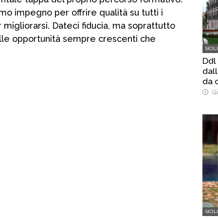
o impegno per offrire qualità su tutti i
 migliorarsi. Dateci fiducia, ma soprattutto
alle opportunità sempre crescenti che
SICIL
Ddl
dal
da o
Gi
SICIL