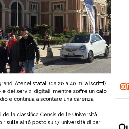
andi Atenei statali (da 20 a 40 mila iscritti)
e dei servizi digitali, mentre soffre un calo
udio e continua a scontare una carenza
ri della classifica Censis delle Università
 risulta al 16 posto su 17 università di pari