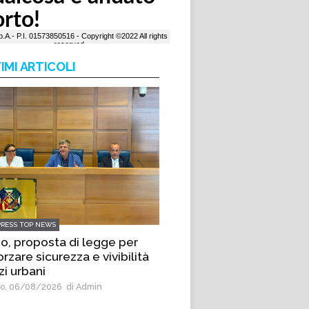
IMI ARTICOLI
PRESS TOP NEWS
io, proposta di legge per
orzare sicurezza e vivibilità
zi urbani
o, 06/08/2026
di Admin