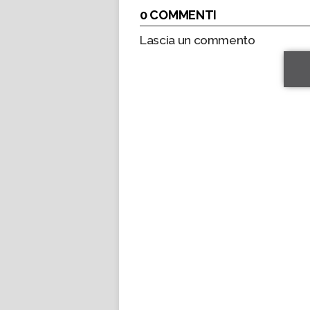
0 COMMENTI
Lascia un commento
*
*