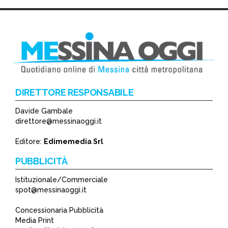
DIRETTORE RESPONSABILE
Davide Gambale
*
direttore@messinaoggi.it
*
Editore:
Edimemedia Srl
PUBBLICITÀ
Istituzionale/Commerciale
spot@messinaoggi.it
Concessionaria Pubblicità
Media Print