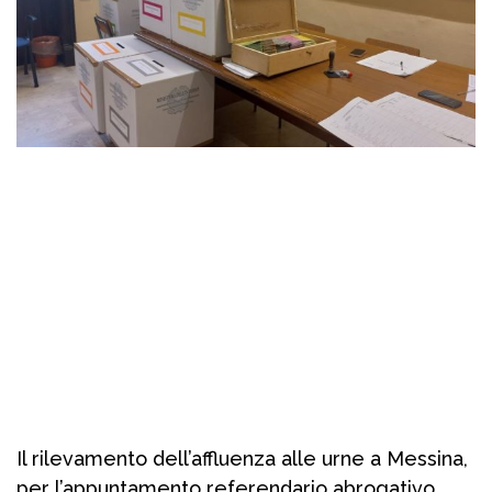
Il rilevamento dell’affluenza alle urne a Messina,
per l’appuntamento referendario abrogativo