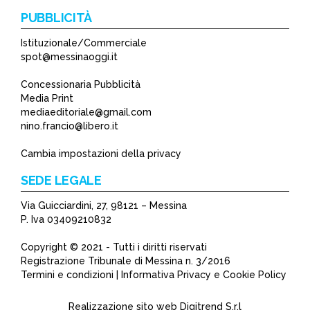
PUBBLICITÀ
Istituzionale/Commerciale
spot@messinaoggi.it
Concessionaria Pubblicità
Media Print
mediaeditoriale@gmail.com
nino.francio@libero.it
Cambia impostazioni della privacy
SEDE LEGALE
Via Guicciardini, 27, 98121 – Messina
P. Iva 03409210832
Copyright © 2021 - Tutti i diritti riservati
Registrazione Tribunale di Messina n. 3/2016
Termini e condizioni | Informativa Privacy e Cookie Policy
Realizzazione sito web
Digitrend S.r.l