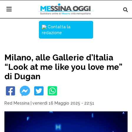
Contatta la
redazione
Milano, alle Gallerie d’Italia
“Look at me like you love me”
di Dugan
Red Messina
|
venerdì 16 Maggio 2025 - 22:51