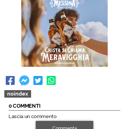
noindex
0 COMMENTI
Lascia un commento
Commenta