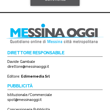
DIRETTORE RESPONSABILE
Davide Gambale
*
direttore@messinaoggi.it
*
Editore:
Edimemedia Srl
PUBBLICITÀ
Istituzionale/Commerciale
spot@messinaoggi.it
Concessionaria Pubblicità