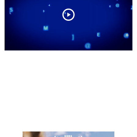
Play
Video