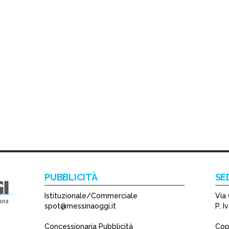
PUBBLICITÀ
SE
Istituzionale/Commerciale
Via 
spot@messinaoggi.it
P. 
Concessionaria Pubblicità
Copy