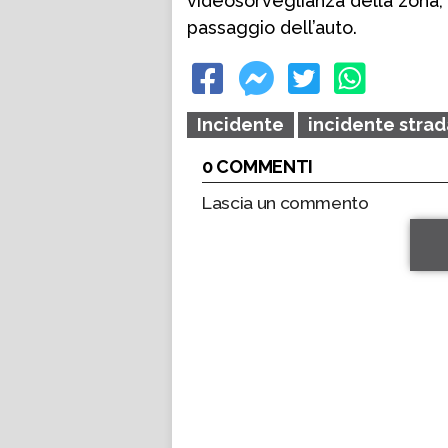
videosorveglianza della zona, 
passaggio dell’auto.
Incidente
incidente strad
0 COMMENTI
Lascia un commento