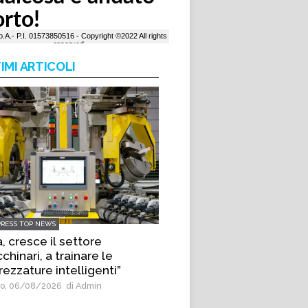
IMI ARTICOLI
PRESS TOP NEWS
, cresce il settore
hinari, a trainare le
rezzature intelligenti”
o, 06/08/2026
di Admin