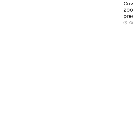
Cov
200
pre
Gi