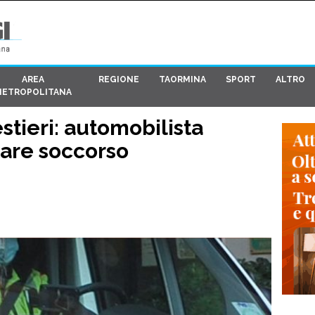
AREA
REGIONE
TAORMINA
SPORT
ALTRO
METROPOLITANA
tieri: automobilista
are soccorso