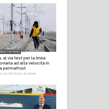
PRESS TOP NEWS
, al via test per la linea
oviaria ad alta velocità in
a permafrost
o, 06/08/2026
di Admin