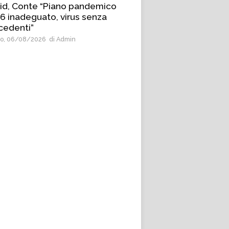
id, Conte “Piano pandemico
6 inadeguato, virus senza
cedenti”
o, 06/08/2026
di Admin