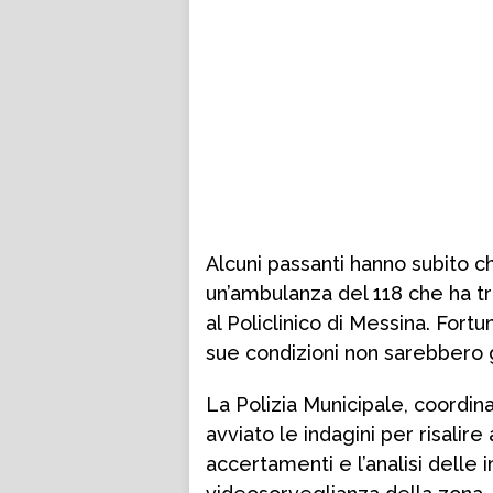
Alcuni passanti hanno subito c
un’ambulanza del 118 che ha tra
al Policlinico di Messina. For
sue condizioni non sarebbero g
La Polizia Municipale, coordi
avviato le indagini per risalire 
accertamenti e l’analisi delle