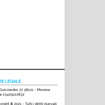
DE LEGALE
Guicciardini, 27, 98121 – Messina
Iva 03409210832
right © 2021 - Tutti i diritti riservati