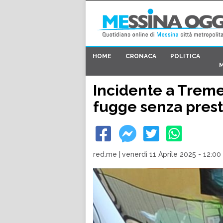
HOME
CRONACA
POLITICA
Incidente a Tremes
fugge senza prest
red.me
|
venerdì 11 Aprile 2025 - 12:00