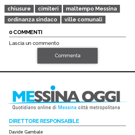
chiusure
cimiteri
maltempo Messina
ordinanza sindaco
ville comunali
0 COMMENTI
Lascia un commento
Commenta
DIRETTORE RESPONSABILE
Davide Gambale