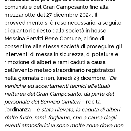
comunali e del Gran Camposanto fino alla
mezzanotte del 27 dicembre 2024. Il
provvedimento si è reso necessario, a seguito
di quanto richiesto dalla società in house
Messina Servizi Bene Comune, al fine di
consentire alla stessa società di proseguire gli
interventi di messa in sicurezza, di potatura e
rimozione di alberi e rami caduti a causa
dell’evento meteo straordinario registratosi
nella giornata di ieri, lunedì 23 dicembre.
“Da
verifiche ed accertamenti tecnici effettuati
nell’area del Gran Camposanto, da parte del
personale del Servizio Cimiteri
– recita
l’ordinanza
– è stata rilevata, la caduta di alberi
d’alto fusto, rami, fogliame; che a causa degli
eventi atmosferici vi sono molte zone dove non