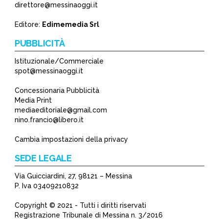
*
direttore@messinaoggi.it
*
Editore:
Edimemedia Srl
PUBBLICITÀ
Istituzionale/Commerciale
spot@messinaoggi.it
Concessionaria Pubblicità
Media Print
mediaeditoriale@gmail.com
nino.francio@libero.it
Cambia impostazioni della privacy
SEDE LEGALE
Via Guicciardini, 27, 98121 – Messina
P. Iva 03409210832
Copyright © 2021 - Tutti i diritti riservati
Registrazione Tribunale di Messina n. 3/2016