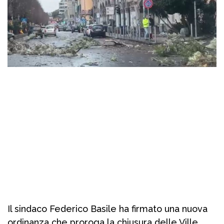
Il sindaco Federico Basile ha firmato una nuova
ordinanza che proroga la chiusura delle Ville