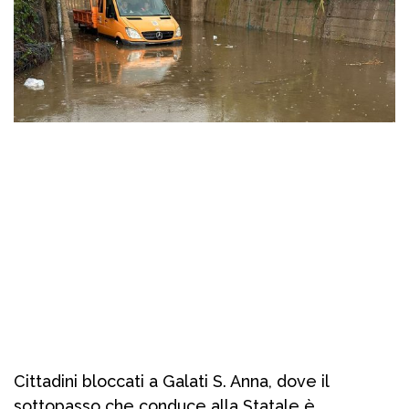
Cittadini bloccati a Galati S. Anna, dove il
sottopasso che conduce alla Statale è