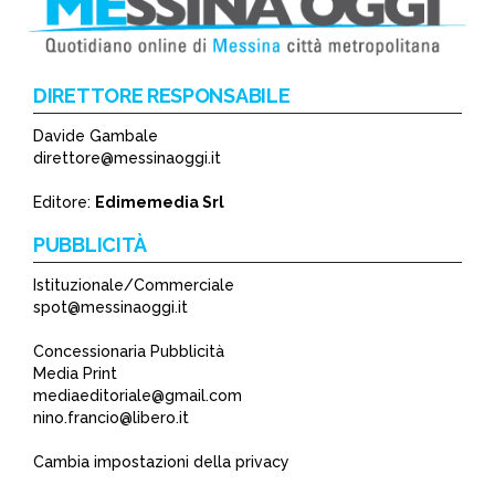
DIRETTORE RESPONSABILE
Davide Gambale
*
direttore@messinaoggi.it
*
Editore:
Edimemedia Srl
PUBBLICITÀ
Istituzionale/Commerciale
spot@messinaoggi.it
Concessionaria Pubblicità
Media Print
mediaeditoriale@gmail.com
nino.francio@libero.it
Cambia impostazioni della privacy