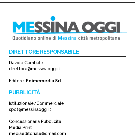
DIRETTORE RESPONSABILE
Davide Gambale
*
direttore@messinaoggi.it
*
Editore:
Edimemedia Srl
PUBBLICITÀ
Istituzionale/Commerciale
spot@messinaoggi.it
Concessionaria Pubblicità
Media Print
mediaeditoriale@gmail.com