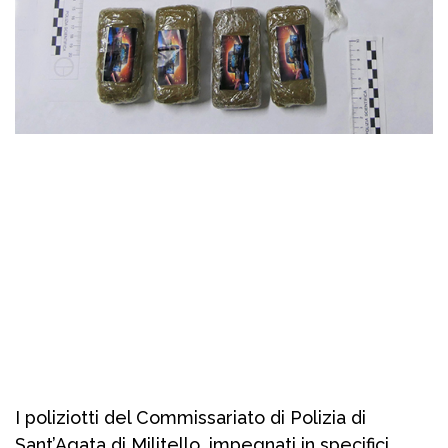
I poliziotti del Commissariato di Polizia di
Sant’Agata di Militello, impegnati in specifici