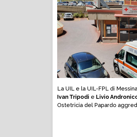
La UIL e la UIL-FPL di Messina,
Ivan Tripodi
e
Livio Andronic
Ostetricia del Papardo aggredi