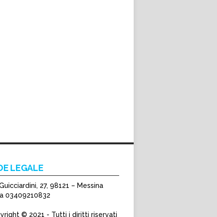
DE LEGALE
Guicciardini, 27, 98121 – Messina
Iva 03409210832
right © 2021 - Tutti i diritti riservati