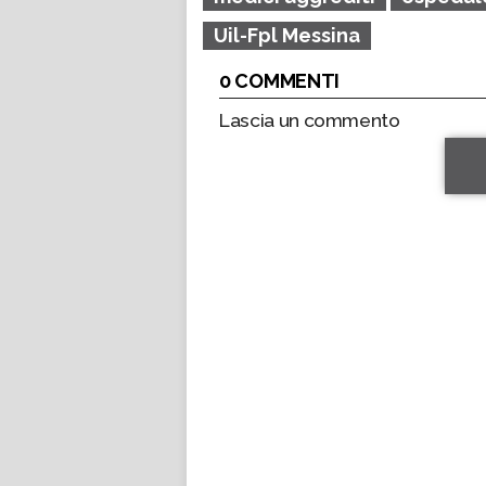
Uil-Fpl Messina
0 COMMENTI
Lascia un commento
*
*