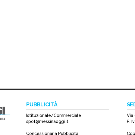
PUBBLICITÀ
SE
Istituzionale/Commerciale
Via 
spot@messinaoggi.it
P. 
Concessionaria Pubblicità
Copy