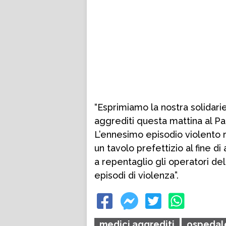
“Esprimiamo la nostra solidari
aggrediti questa mattina al Pa
L’ennesimo episodio violento 
un tavolo prefettizio al fine d
a repentaglio gli operatori dell
episodi di violenza”.
medici aggrediti
ospedal