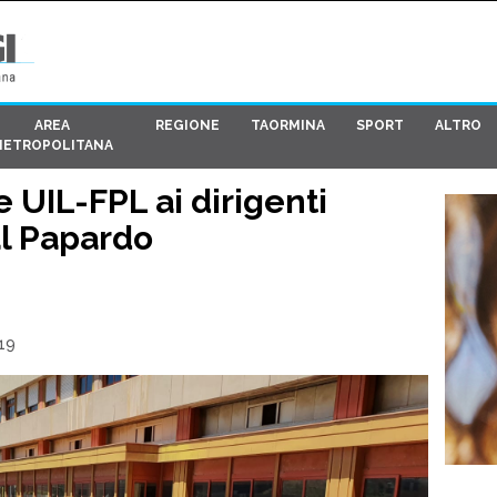
AREA
REGIONE
TAORMINA
SPORT
ALTRO
METROPOLITANA
e UIL-FPL ai dirigenti
al Papardo
19