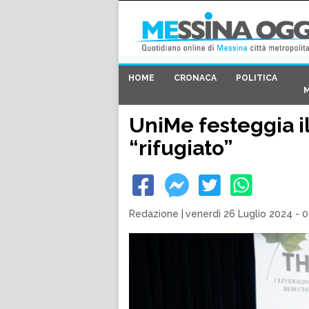
HOME
CRONACA
POLITICA
UniMe festeggia i
“rifugiato”
Redazione
|
venerdì 26 Luglio 2024 - 