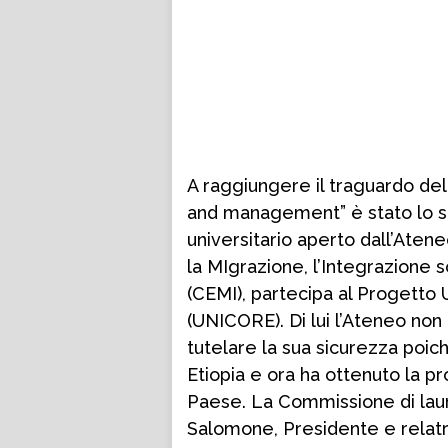
A raggiungere il traguardo del
and management” è stato lo st
universitario aperto dall’Atene
la MIgrazione, l’Integrazione 
(CEMI), partecipa al Progetto
(UNICORE). Di lui l’Ateneo non
tutelare la sua sicurezza poich
Etiopia e ora ha ottenuto la p
Paese. La Commissione di laur
Salomone, Presidente e relatri