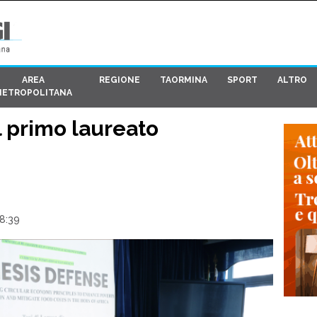
AREA
REGIONE
TAORMINA
SPORT
ALTRO
METROPOLITANA
l primo laureato
08:39