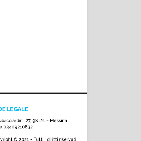
DE LEGALE
Guicciardini, 27, 98121 – Messina
Iva 03409210832
right © 2021 - Tutti i diritti riservati