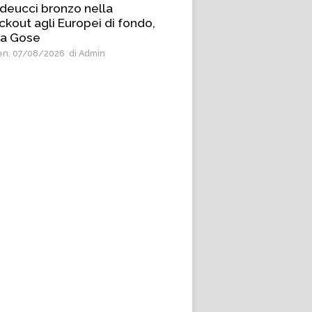
deucci bronzo nella
ckout agli Europei di fondo,
 a Gose
n, 07/08/2026
di Admin