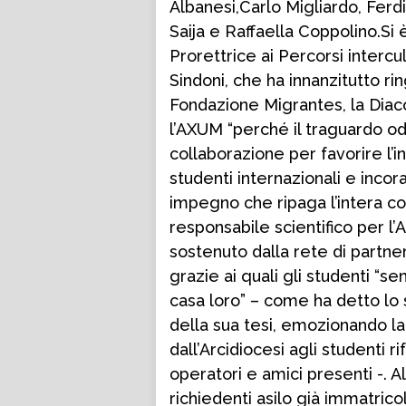
Albanesi,Carlo Migliardo, Fer
Saija e Raffaella Coppolino.Si è
Prorettrice ai Percorsi intercul
Sindoni, che ha innanzitutto ri
Fondazione Migrantes, la Diaco
l’AXUM “perché il traguardo od
collaborazione per favorire l’
studenti internazionali e incor
impegno che ripaga l’intera col
responsabile scientifico per l’A
sostenuto dalla rete di partner 
grazie ai quali gli studenti “s
casa loro” – come ha detto lo 
della sua tesi, emozionando la 
dall’Arcidiocesi agli studenti rif
operatori e amici presenti -. Al
richiedenti asilo già immatricol