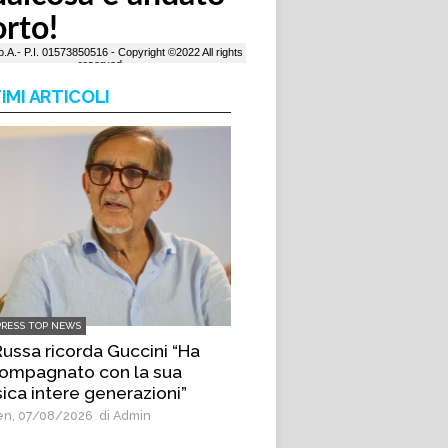
IMI ARTICOLI
PRESS TOP NEWS
Russa ricorda Guccini “Ha
ompagnato con la sua
ica intere generazioni”
n, 07/08/2026
di Admin