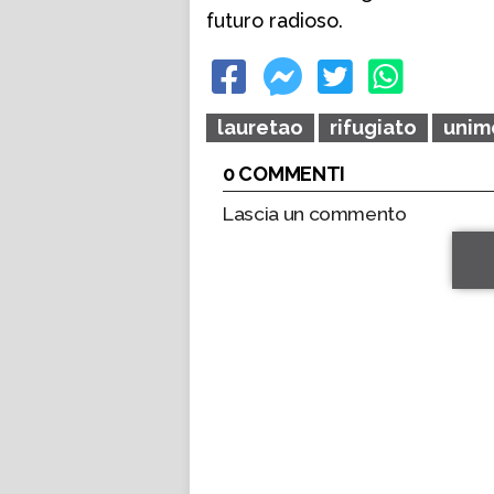
futuro radioso.
lauretao
rifugiato
unim
0 COMMENTI
Lascia un commento