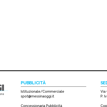
PUBBLICITÀ
SE
Istituzionale/Commerciale
Via 
spot@messinaoggi.it
P. 
Concessionaria Pubblicità
Copy