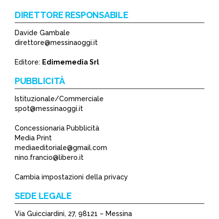
DIRETTORE RESPONSABILE
Davide Gambale
*
direttore@messinaoggi.it
*
Editore:
Edimemedia Srl
PUBBLICITÀ
Istituzionale/Commerciale
spot@messinaoggi.it
Concessionaria Pubblicità
Media Print
mediaeditoriale@gmail.com
nino.francio@libero.it
Cambia impostazioni della privacy
SEDE LEGALE
Via Guicciardini, 27, 98121 – Messina