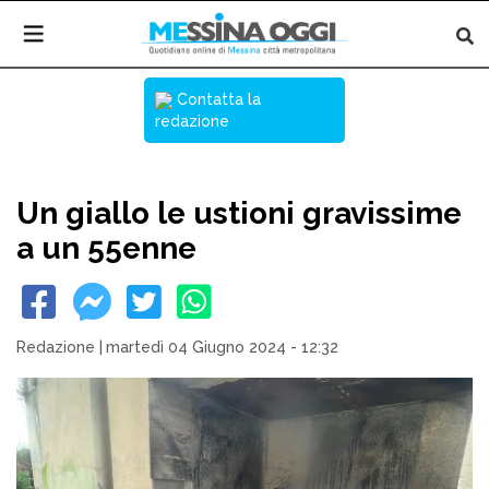
Contatta la
redazione
Un giallo le ustioni gravissime
a un 55enne
Redazione
|
martedì 04 Giugno 2024 - 12:32