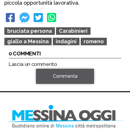
piccola opportunità lavorativa.
bruciata persona
Carabinieri
giallo a Messina
indagini
romeno
0 COMMENTI
Lascia un commento
Commenta