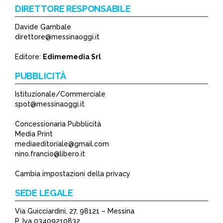
DIRETTORE RESPONSABILE
Davide Gambale
*
direttore@messinaoggi.it
*
Editore:
Edimemedia Srl
PUBBLICITÀ
Istituzionale/Commerciale
spot@messinaoggi.it
Concessionaria Pubblicità
Media Print
mediaeditoriale@gmail.com
nino.francio@libero.it
Cambia impostazioni della privacy
SEDE LEGALE
Via Guicciardini, 27, 98121 – Messina
P. Iva 03409210832