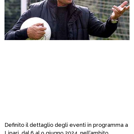
Definito il dettaglio degli eventi in programma a
Lipari, dal 6 al 9 giugno 2024, nell’ambito