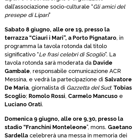
dall’associazione socio-culturale “
Gli amici del
presepe di Lipari
”
Sabato 8 giugno, alle ore 19, presso la
terrazza “Ciauri i Mari”, a Porto Pignataro
, in
programma la tavola rotonda dal titolo
significativo “
Le frasi celebri di Scoglio
”. La
tavola rotonda sarà moderata da
Davide
Gambale
, responsabile comunicazione ACR
Messina, e vedrà la partecipazione di
Salvatore
De Maria
, giornalista di
Gazzetta del Sud
;
Tobias
Scoglio
;
Romolo Rossi
,
Carmelo Mancuso
e
Luciano Orati
.
Domenica 9 giugno, alle ore 9,30, presso la
stadio “Franchini Monteleone
”, mons.
Gaetano
Sardella
celebrerà una messa in memoria dei