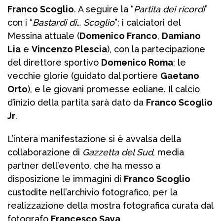
Franco Scoglio
. A seguire la “
Partita dei ricordi
”
con i “
Bastardi di… Scoglio
”; i calciatori del
Messina attuale (
Domenico Franco
,
Damiano
Lia
e
Vincenzo Plescia
), con la partecipazione
del direttore sportivo
Domenico Roma
; le
vecchie glorie (guidato dal portiere
Gaetano
Orto
), e le giovani promesse eoliane. Il calcio
d’inizio della partita sarà dato da
Franco Scoglio
Jr
.
L’intera manifestazione si è avvalsa della
collaborazione di
Gazzetta del Sud
, media
partner dell’evento, che ha messo a
disposizione le immagini di
Franco Scoglio
custodite nell’archivio fotografico, per la
realizzazione della mostra fotografica curata dal
fotografo
Francesco Saya
.