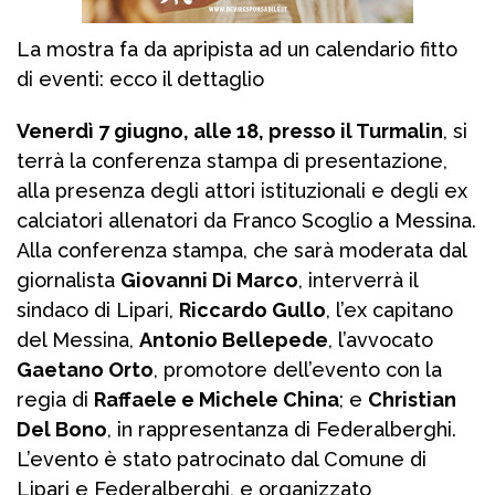
La mostra fa da apripista ad un calendario fitto
di eventi: ecco il dettaglio
Venerdì 7 giugno, alle 18, presso il Turmalin
, si
terrà la conferenza stampa di presentazione,
alla presenza degli attori istituzionali e degli ex
calciatori allenatori da Franco Scoglio a Messina.
Alla conferenza stampa, che sarà moderata dal
giornalista
Giovanni Di Marco
, interverrà il
sindaco di Lipari,
Riccardo Gullo
, l’ex capitano
del Messina,
Antonio Bellepede
, l’avvocato
Gaetano Orto
, promotore dell’evento con la
regia di
Raffaele e Michele China
; e
Christian
Del Bono
, in rappresentanza di Federalberghi.
L’evento è stato patrocinato dal Comune di
Lipari e Federalberghi, e organizzato