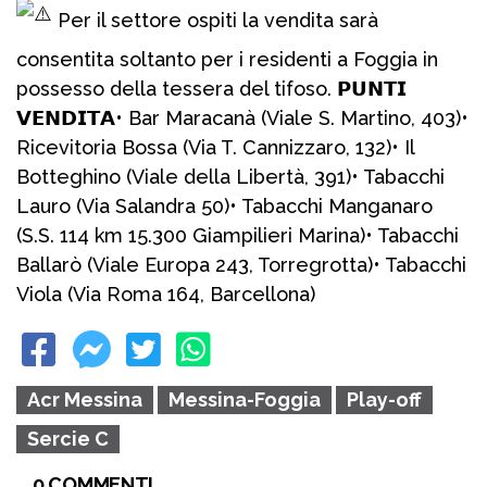
Per il settore ospiti la vendita sarà
consentita soltanto per i residenti a Foggia in
possesso della tessera del tifoso. 𝗣𝗨𝗡𝗧𝗜
𝗩𝗘𝗡𝗗𝗜𝗧𝗔• Bar Maracanà (Viale S. Martino, 403)•
Ricevitoria Bossa (Via T. Cannizzaro, 132)• Il
Botteghino (Viale della Libertà, 391)• Tabacchi
Lauro (Via Salandra 50)• Tabacchi Manganaro
(S.S. 114 km 15.300 Giampilieri Marina)• Tabacchi
Ballarò (Viale Europa 243, Torregrotta)• Tabacchi
Viola (Via Roma 164, Barcellona)
Acr Messina
Messina-Foggia
Play-off
Sercie C
0 COMMENTI