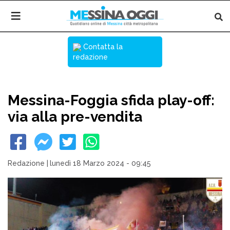
Contatta la
redazione
Messina-Foggia sfida play-off:
via alla pre-vendita
Redazione
|
lunedì 18 Marzo 2024 - 09:45