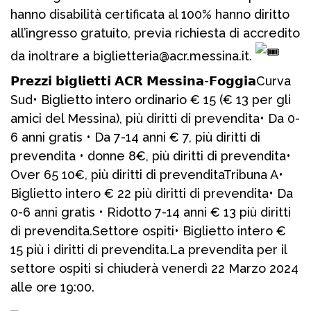
hanno disabilità certificata al 100% hanno diritto
all’ingresso gratuito, previa richiesta di accredito
da inoltrare a biglietteria@acr.messina.it.
𝗣𝗿𝗲𝘇𝘇𝗶 𝗯𝗶𝗴𝗹𝗶𝗲𝘁𝘁𝗶 𝗔𝗖𝗥 𝗠𝗲𝘀𝘀𝗶𝗻𝗮-𝗙𝗼𝗴𝗴𝗶𝗮Curva
Sud• Biglietto intero ordinario € 15 (€ 13 per gli
amici del Messina), più diritti di prevendita• Da 0-
6 anni gratis • Da 7-14 anni € 7, più diritti di
prevendita • donne 8€, più diritti di prevendita•
Over 65 10€, più diritti di prevenditaTribuna A•
Biglietto intero € 22 più diritti di prevendita• Da
0-6 anni gratis • Ridotto 7-14 anni € 13 più diritti
di prevendita.Settore ospiti• Biglietto intero €
15 più i diritti di prevendita.La prevendita per il
settore ospiti si chiuderà venerdì 22 Marzo 2024
alle ore 19:00.