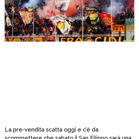
La pre-vendita scatta oggi e c’è da
scommettere che sabato il San Filippo sarà una