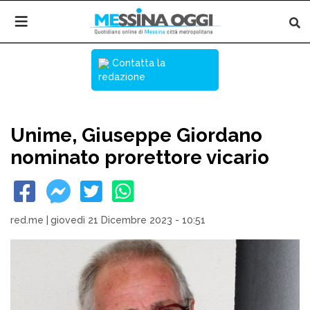
Contatta la
redazione
Unime, Giuseppe Giordano
nominato prorettore vicario
red.me
|
giovedì 21 Dicembre 2023 - 10:51