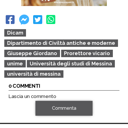
Dicam
Dipartimento di Civiltà antiche e moderne
Giuseppe Giordano
Prorettore vicario
unime
Università degli studi di Messina
università di messina
0 COMMENTI
Lascia un commento
Commenta