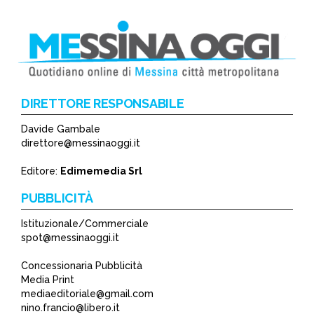
DIRETTORE RESPONSABILE
Davide Gambale
*
direttore@messinaoggi.it
*
Editore:
Edimemedia Srl
PUBBLICITÀ
Istituzionale/Commerciale
spot@messinaoggi.it
Concessionaria Pubblicità
Media Print
mediaeditoriale@gmail.com
nino.francio@libero.it