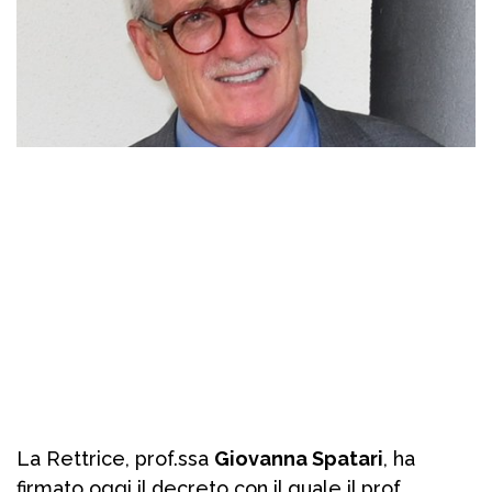
La Rettrice, prof.ssa
Giovanna Spatari
, ha
firmato oggi il decreto con il quale il prof.