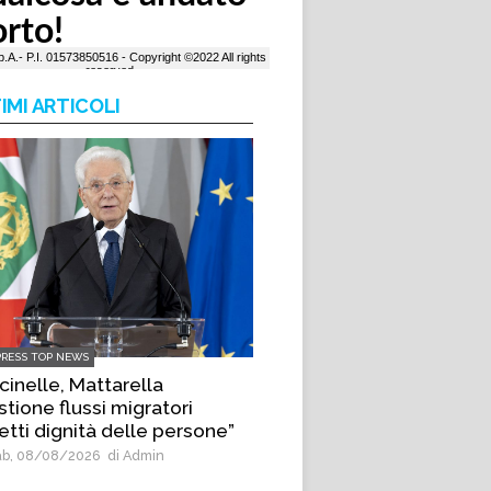
IMI ARTICOLI
PRESS TOP NEWS
cinelle, Mattarella
tione flussi migratori
etti dignità delle persone”
b, 08/08/2026
di Admin