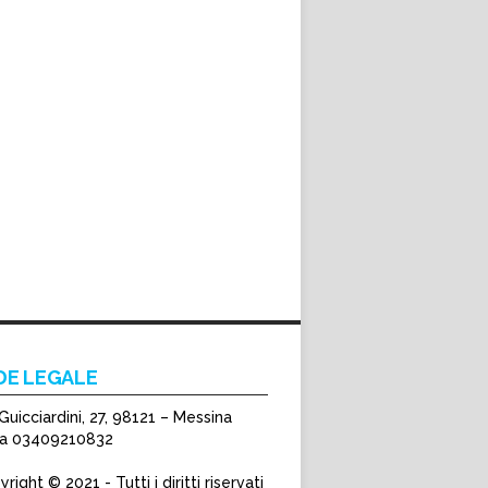
DE LEGALE
Guicciardini, 27, 98121 – Messina
Iva 03409210832
right © 2021 - Tutti i diritti riservati