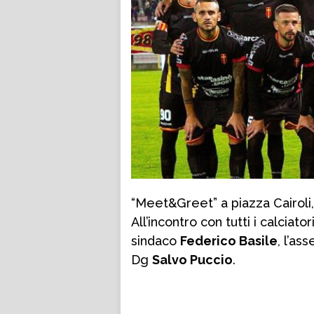
“Meet&Greet” a piazza Cairoli,
All’incontro con tutti i calciat
sindaco
Federico Basile
, l’as
Dg
Salvo Puccio
.