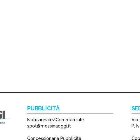
PUBBLICITÀ
SE
Istituzionale/Commerciale
Via 
spot@messinaoggi.it
P. 
Concessionaria Pubblicità
Copy