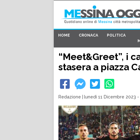
HOME
CRONACA
POLITICA
“Meet&Greet”, i ca
stasera a piazza Ca
Redazione
|
lunedì 11 Dicembre 2023 -