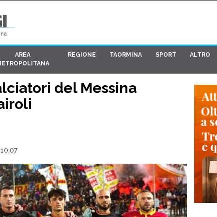
AREA
REGIONE
TAORMINA
SPORT
ALTRO
METROPOLITANA
lciatori del Messina
iroli
 10:07