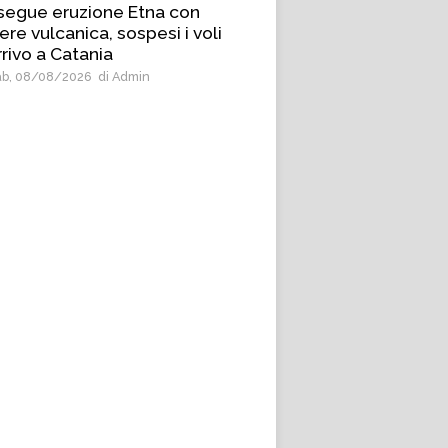
segue eruzione Etna con
re vulcanica, sospesi i voli
rrivo a Catania
b, 08/08/2026
di Admin