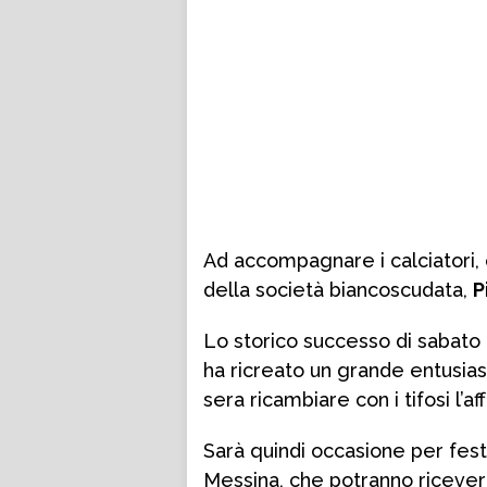
Ad accompagnare i calciatori, o
della società biancoscudata,
P
Lo storico successo di sabato c
ha ricreato un grande entusia
sera ricambiare con i tifosi l’af
Sarà quindi occasione per feste
Messina, che potranno ricevere