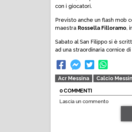
con i giocatori.
Previsto anche un flash mob c
maestra
Rossella Filloramo
, 
Sabato al San Filippo si è scri
ad una straordinaria cornice di
Acr Messina
Calcio Messi
0 COMMENTI
Lascia un commento