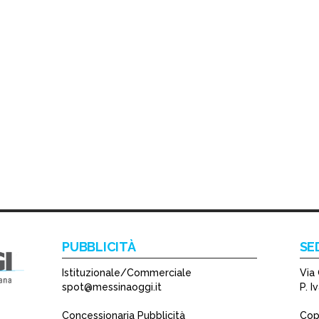
PUBBLICITÀ
SE
Istituzionale/Commerciale
Via 
spot@messinaoggi.it
P. 
Concessionaria Pubblicità
Copy