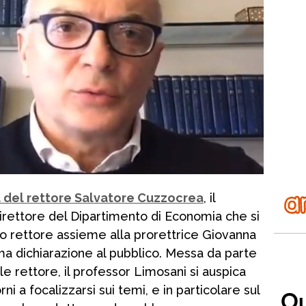
a del rettore Salvatore Cuzzocrea
, il
irettore del Dipartimento di Economia che si
ico rettore assieme alla prorettrice Giovanna
rima dichiarazione al pubblico. Messa da parte
ale rettore, il professor Limosani si auspica
i a focalizzarsi sui temi, e in particolare sul