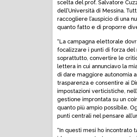
scelta del prof. Salvatore Cuz
dell’Università di Messina. Tu
raccogliere l’auspicio di una 
quanto fatto e di proporre divers
“La campagna elettorale dovrà 
focalizzare i punti di forza d
soprattutto, convertire le critic
lettera in cui annunciavo la m
di dare maggiore autonomia ai 
trasparenza e consentire ai Di
impostazioni verticistiche, nell
gestione improntata su un co
quanto più ampio possibile. Og
punti centrali nel pensare all’u
“In questi mesi ho incontrato t