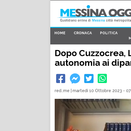
HOME
CRONACA
POLITICA
Dopo Cuzzocrea, 
autonomia ai dipa
red..me
|
martedì 10 Ottobre 2023 - 07