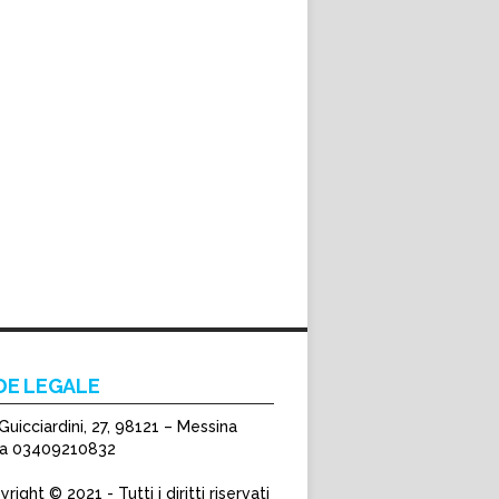
DE LEGALE
Guicciardini, 27, 98121 – Messina
Iva 03409210832
right © 2021 - Tutti i diritti riservati