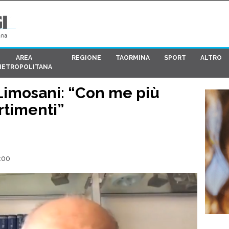
AREA
REGIONE
TAORMINA
SPORT
ALTRO
METROPOLITANA
Limosani: “Con me più
rtimenti”
:00