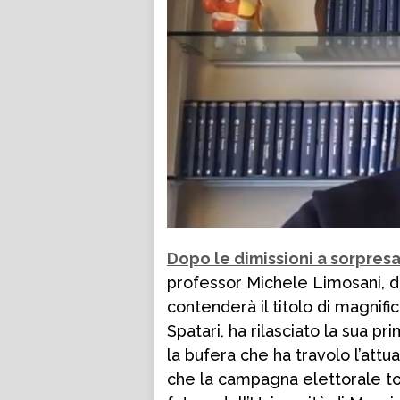
Dopo le dimissioni a sorpres
professor Michele Limosani, d
contenderà il titolo di magnif
Spatari, ha rilasciato la sua p
la bufera che ha travolo l’attu
che la campagna elettorale torn