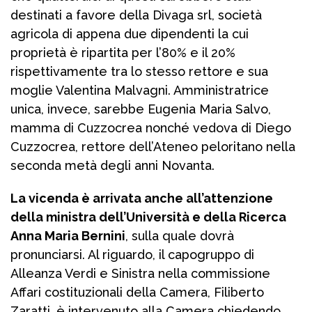
destinati a favore della Divaga srl, società
agricola di appena due dipendenti la cui
proprietà è ripartita per l’80% e il 20%
rispettivamente tra lo stesso rettore e sua
moglie Valentina Malvagni. Amministratrice
unica, invece, sarebbe Eugenia Maria Salvo,
mamma di Cuzzocrea nonché vedova di Diego
Cuzzocrea, rettore dell’Ateneo peloritano nella
seconda metà degli anni Novanta.
La vicenda è arrivata anche all’attenzione
della ministra dell’Università e della Ricerca
Anna Maria Bernini
, sulla quale dovrà
pronunciarsi. Al riguardo, il capogruppo di
Alleanza Verdi e Sinistra nella commissione
Affari costituzionali della Camera, Filiberto
Zaratti, è intervenuto alla Camera chiedendo