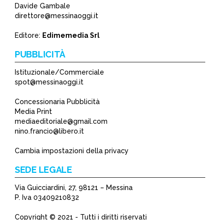
Davide Gambale
*
direttore@messinaoggi.it
*
Editore:
Edimemedia Srl
PUBBLICITÀ
Istituzionale/Commerciale
spot@messinaoggi.it
Concessionaria Pubblicità
Media Print
mediaeditoriale@gmail.com
nino.francio@libero.it
Cambia impostazioni della privacy
SEDE LEGALE
Via Guicciardini, 27, 98121 – Messina
P. Iva 03409210832
Copyright © 2021 - Tutti i diritti riservati