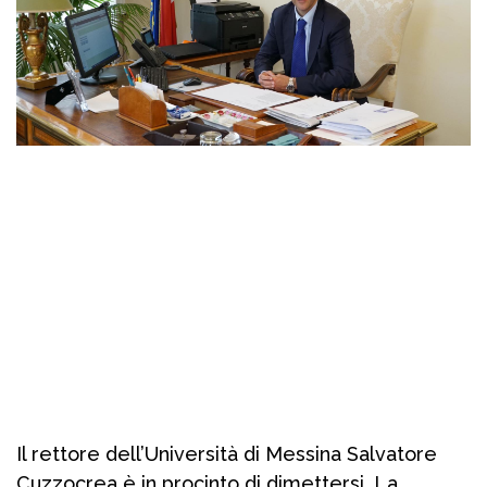
Il rettore dell’Università di Messina Salvatore
Cuzzocrea è in procinto di dimettersi. La