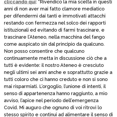
cliccando qui
: “Rivendico la mia scelta in questi
anni di non aver mai fatto clamore mediatico
per difendermi dai tanti e immotivati attacchi
restando con fermezza nel solco dei rapporti
istituzionali ed evitando di farmi trascinare, e
trascinare l’Ateneo, nella macchina del fango
come auspicato sin dal principio da qualcuno.
Non posso consentire che qualcuno
continuamente metta in discussione ciò che a
tutti è evidente: il nostro Ateneo è cresciuto
negli ultimi sei anni anche e soprattutto grazie a
tutti coloro che ci hanno creduto e non si sono
mai risparmiati. L’orgoglio, l’unione di intenti, il
senso di appartenenza hanno raggiunto, a mio
avviso, l’apice nel periodo dell’emergenza
Covid. Mi auguro che ognuno di voi ritrovi lo
stesso spirito e continui ad alimentare il senso di