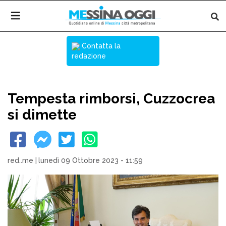
Contatta la
redazione
Tempesta rimborsi, Cuzzocrea
si dimette
red..me
|
lunedì 09 Ottobre 2023 - 11:59