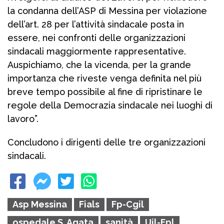
la condanna dell’ASP di Messina per violazione
dell’art. 28 per l’attività sindacale posta in
essere, nei confronti delle organizzazioni
sindacali maggiormente rappresentative.
Auspichiamo, che la vicenda, per la grande
importanza che riveste venga definita nel più
breve tempo possibile al fine di ripristinare le
regole della Democrazia sindacale nei luoghi di
lavoro”.
Concludono i dirigenti delle tre organizzazioni
sindacali.
Asp Messina
Fials
Fp-Cgil
ospedale S. Agata
sanità
Uil-Fpl