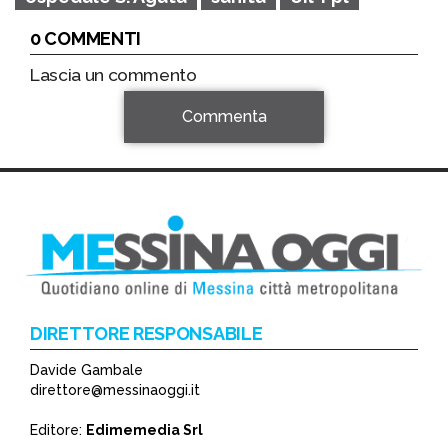
0 COMMENTI
Lascia un commento
Commenta
DIRETTORE RESPONSABILE
Davide Gambale
*
direttore@messinaoggi.it
*
Editore:
Edimemedia Srl