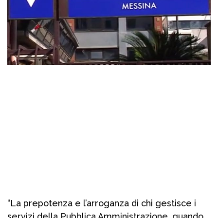
“La prepotenza e l’arroganza di chi gestisce i
servizi della Pubblica Amministrazione, quando