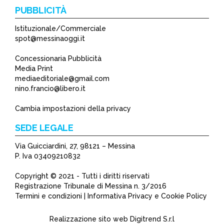
PUBBLICITÀ
Istituzionale/Commerciale
spot@messinaoggi.it
Concessionaria Pubblicità
Media Print
mediaeditoriale@gmail.com
nino.francio@libero.it
Cambia impostazioni della privacy
SEDE LEGALE
Via Guicciardini, 27, 98121 – Messina
P. Iva 03409210832
Copyright © 2021 - Tutti i diritti riservati
Registrazione Tribunale di Messina n. 3/2016
Termini e condizioni | Informativa Privacy e Cookie Policy
Realizzazione sito web
Digitrend S.r.l