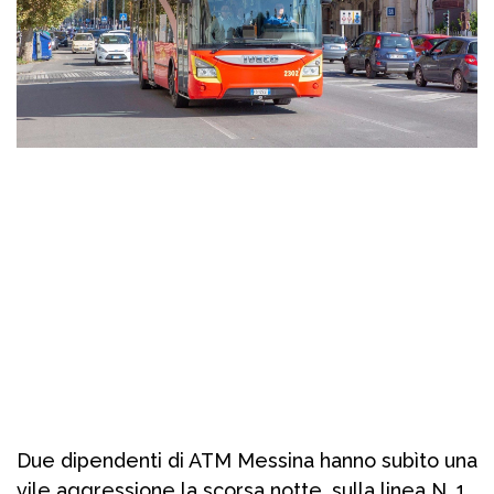
Due dipendenti di ATM Messina hanno subìto una
vile aggressione la scorsa notte, sulla linea N. 1