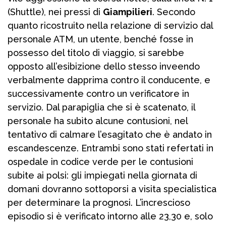
(Shuttle), nei pressi di
Giampilieri
. Secondo
quanto ricostruito nella relazione di servizio dal
personale ATM, un utente, benché fosse in
possesso del titolo di viaggio, si sarebbe
opposto all’esibizione dello stesso inveendo
verbalmente dapprima contro il conducente, e
successivamente contro un verificatore in
servizio. Dal parapiglia che si è scatenato, il
personale ha subìto alcune contusioni, nel
tentativo di calmare l’esagitato che è andato in
escandescenze. Entrambi sono stati refertati in
ospedale in codice verde per le contusioni
subite ai polsi: gli impiegati nella giornata di
domani dovranno sottoporsi a visita specialistica
per determinare la prognosi. L’increscioso
episodio si è verificato intorno alle 23,30 e, solo