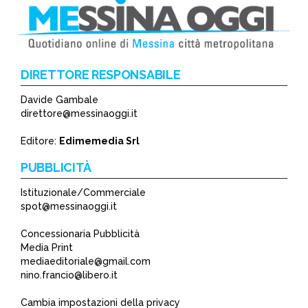
DIRETTORE RESPONSABILE
Davide Gambale
*
direttore@messinaoggi.it
*
Editore:
Edimemedia Srl
PUBBLICITÀ
Istituzionale/Commerciale
spot@messinaoggi.it
Concessionaria Pubblicità
Media Print
mediaeditoriale@gmail.com
nino.francio@libero.it
Cambia impostazioni della privacy