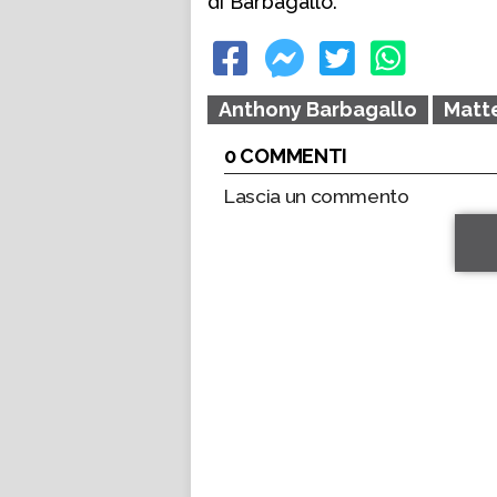
di Barbagallo.
Anthony Barbagallo
Matte
0 COMMENTI
Lascia un commento