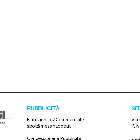
PUBBLICITÀ
SE
Istituzionale/Commerciale
Via 
spot@messinaoggi.it
P. 
Concessionaria Pubblicità
Copy