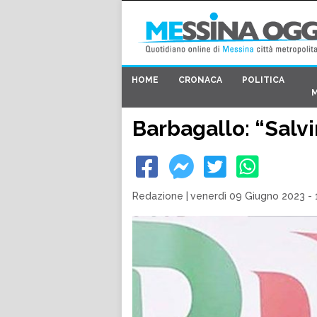
HOME
CRONACA
POLITICA
Barbagallo: “Salv
Redazione
|
venerdì 09 Giugno 2023 - 