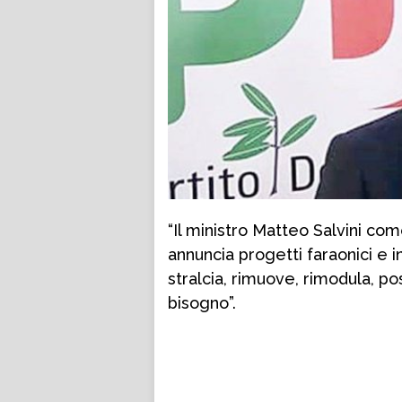
“Il ministro Matteo Salvini c
annuncia progetti faraonici e i
stralcia, rimuove, rimodula, po
bisogno”.