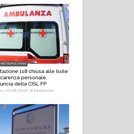
 METROPOLITANA
tazione 118 chiusa alle Isole
 carenza personale,
uncia della CISL FP
n, 07/08/2026
di Redazione