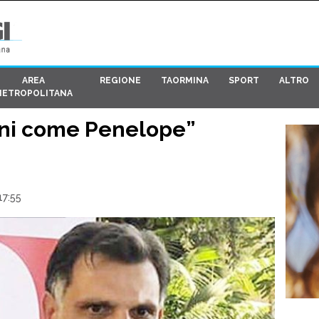
AREA
REGIONE
TAORMINA
SPORT
ALTRO
METROPOLITANA
ini come Penelope”
17:55