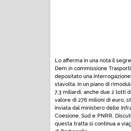
Lo afferma in una nota il segr
Dem in commissione Trasporti 
depositato una interrogazione a
stavolta, in un piano di rimodu
7,3 miliardi, anche due 2 lotti
valore di 276 milioni di euro, s
inviata dal ministero delle Infr
Coesione, Sud e PNRR. Discuti
questa tratta si continua a vi