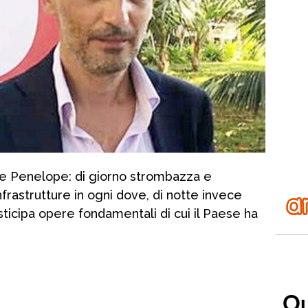
ome Penelope: di giorno strombazza e
nfrastrutture in ogni dove, di notte invece
sticipa opere fondamentali di cui il Paese ha