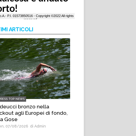
IMI ARTICOLI
PRESS TOP NEWS
deucci bronzo nella
ckout agli Europei di fondo,
 a Gose
n, 07/08/2026
di Admin