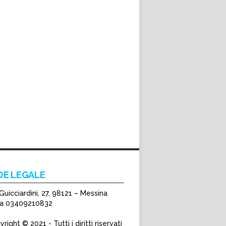
DE LEGALE
Guicciardini, 27, 98121 – Messina
Iva 03409210832
right © 2021 - Tutti i diritti riservati