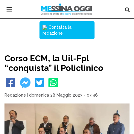
Contatta la
redazione
Corso ECM, la Uil-Fpl
“conquista” il Policlinico
Redazione
|
domenica 28 Maggio 2023 - 07:46