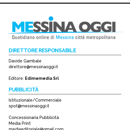
DIRETTORE RESPONSABILE
Davide Gambale
*
direttore@messinaoggi.it
*
Editore:
Edimemedia Srl
PUBBLICITÀ
Istituzionale/Commerciale
spot@messinaoggi.it
Concessionaria Pubblicità
Media Print
mediaeditoriale@gmail.com