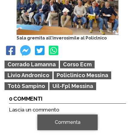
Sala gremita all’inverosimile al Policlnico
Corrado Lamanna
Corso Ecm
Livio Andronico
Policlinico Messina
Totò Sampino
Uil-Fpl Messina
0 COMMENTI
Lascia un commento
Commenta