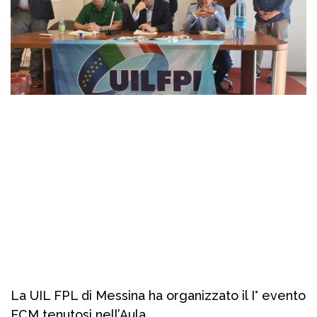
La UIL FPL di Messina ha organizzato il I° evento
ECM tenutosi nell’Aula