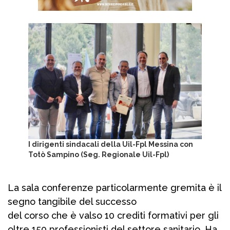
I dirigenti sindacali della Uil-Fpl Messina con
Totò Sampino (Seg. Regionale Uil-Fpl)
La sala conferenze particolarmente gremita è il
segno tangibile del successo
del corso che è valso 10 crediti formativi per gli
oltre 150 professionisti del settore sanitario. Ha