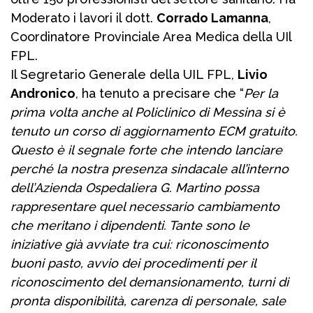
Moderato i lavori il dott.
Corrado Lamanna
,
Coordinatore Provinciale Area Medica della UIl
FPL.
Il Segretario Generale della UIL FPL,
Livio
Andronico
, ha tenuto a precisare che “
Per la
prima volta anche al Policlinico di Messina si è
tenuto un corso di aggiornamento ECM gratuito.
Questo è il segnale forte che intendo lanciare
perché la nostra presenza sindacale all’interno
dell’Azienda Ospedaliera G. Martino possa
rappresentare quel necessario cambiamento
che meritano i dipendenti. Tante sono le
iniziative già avviate tra cui: riconoscimento
buoni pasto, avvio dei procedimenti per il
riconoscimento del demansionamento, turni di
pronta disponibilità, carenza di personale, sale