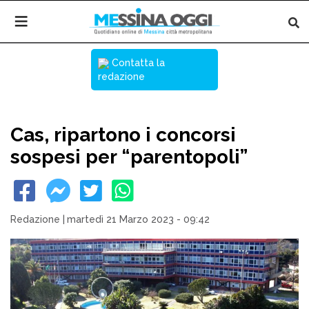
Contatta la
redazione
Cas, ripartono i concorsi
sospesi per “parentopoli”
Redazione
|
martedì 21 Marzo 2023 - 09:42