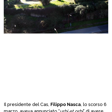
Il presidente del Cas,
Filippo Nasca
, lo scorso 6
marzo, aveva annunciato “
urbi et orbi
” di avere