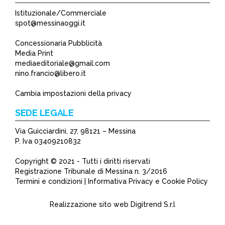
Istituzionale/Commerciale
spot@messinaoggi.it
Concessionaria Pubblicità
Media Print
mediaeditoriale@gmail.com
nino.francio@libero.it
Cambia impostazioni della privacy
SEDE LEGALE
Via Guicciardini, 27, 98121 – Messina
P. Iva 03409210832
Copyright © 2021 - Tutti i diritti riservati
Registrazione Tribunale di Messina n. 3/2016
Termini e condizioni | Informativa Privacy e Cookie Policy
Realizzazione sito web
Digitrend S.r.l