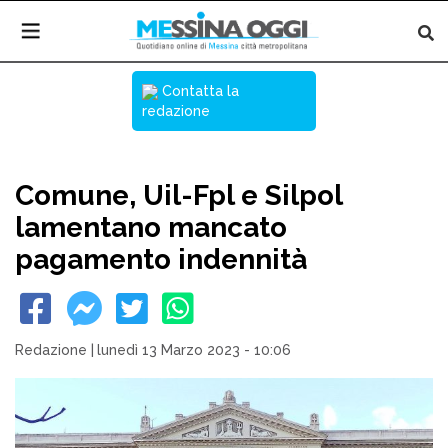
Contatta la
redazione
Comune, Uil-Fpl e Silpol
lamentano mancato
pagamento indennità
Redazione
|
lunedì 13 Marzo 2023 - 10:06