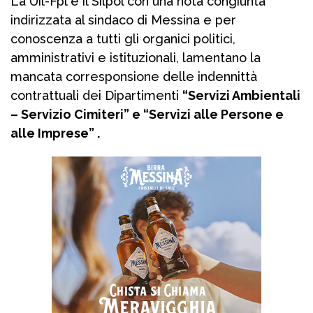
La Uil-Fpl e il Silpol con una nota congiunta
indirizzata al sindaco di Messina e per
conoscenza a tutti gli organici politici,
amministrativi e istituzionali, lamentano la
mancata corresponsione delle indennittà
contrattuali dei Dipartimenti
“Servizi Ambientali
– Servizio Cimiteri” e “Servizi alle Persone e
alle Imprese” .