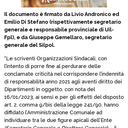
Il documento è firmato da Livio Andronico ed
Emilio Di Stefano (rispettivamente segretario
generale e responsabile provinciale di Uil-
Fpl), e da Giuseppe Gemellaro, segretario
generale del Silpol.
“Le scriventi Organizzazioni Sindacali, con
l’intento di porre fine al perdurare delle
conclamate criticità nel corrispondere l’indennità
di responsabilità anno 2021 agli aventi diritto dei
Dipartimenti in oggetto, con nota del
16/01/2023, ai sensi e per gli effetti del disposto
art. 2, comma 9/bis della legge 241/90, hanno
diffidato l’Amministrazione Comunale ad
individuare tra le due figure apicali dell’Ente
(Segretario Generale e Direttore Generale
) – il