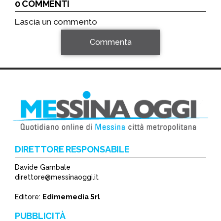
0 COMMENTI
Lascia un commento
Commenta
DIRETTORE RESPONSABILE
Davide Gambale
*
direttore@messinaoggi.it
*
Editore:
Edimemedia Srl
PUBBLICITÀ