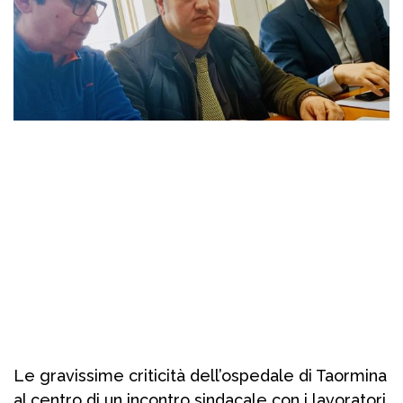
Le gravissime criticità dell’ospedale di Taormina
al centro di un incontro sindacale con i lavoratori