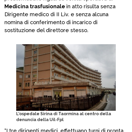
Medicina trasfusionale
in atto risulta senza
Dirigente medico di II Liv. e senza alcuna
nomina di conferimento di incarico di
sostituzione del direttore stesso.
L’ospedale Sirina di Taormina al centro della
denuncia della Uil-Fpl
“I tre dirigenti medici, effettuano turni di pronta