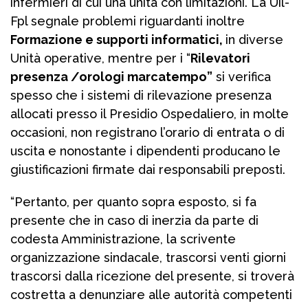
infermieri di cui una unità con limitazioni. La Uil-
Fpl segnale problemi riguardanti inoltre
Formazione e supporti informatici,
in diverse
Unità operative, mentre per i “
Rilevatori
presenza /orologi marcatempo”
si verifica
spesso che i sistemi di rilevazione presenza
allocati presso il Presidio Ospedaliero, in molte
occasioni, non registrano l’orario di entrata o di
uscita e nonostante i dipendenti producano le
giustificazioni firmate dai responsabili preposti.
“Pertanto, per quanto sopra esposto, si fa
presente che in caso di inerzia da parte di
codesta Amministrazione, la scrivente
organizzazione sindacale, trascorsi venti giorni
trascorsi dalla ricezione del presente, si troverà
costretta a denunziare alle autorità competenti