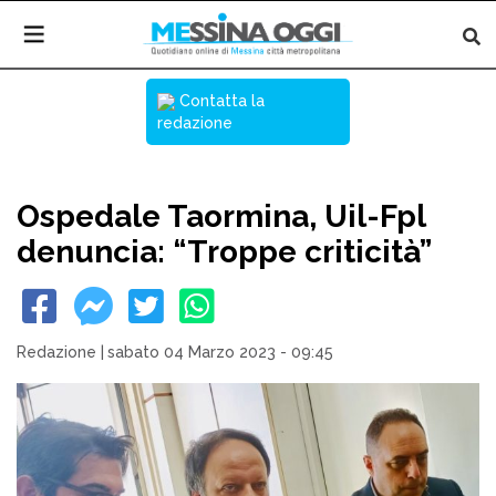
Contatta la
redazione
Ospedale Taormina, Uil-Fpl
denuncia: “Troppe criticità”
Redazione
|
sabato 04 Marzo 2023 - 09:45