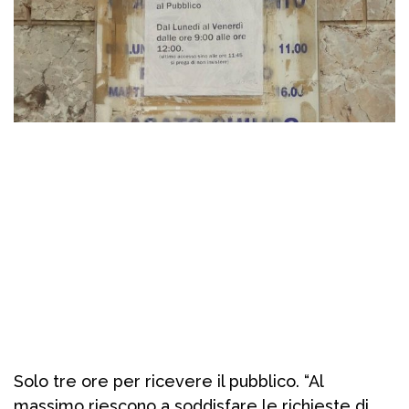
Solo tre ore per ricevere il pubblico. “Al
massimo riescono a soddisfare le richieste di