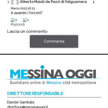
Alberto Maioli de Pazzi di Valguarnera
4
Marzo 2023 16:13
A quando i forconi?
0
0
Rispondi
Lascia un commento
Commenta
DIRETTORE RESPONSABILE
Davide Gambale
*
direttore@messinaoggi.it