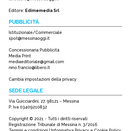
*
Editore:
Edimemedia Srl
PUBBLICITÀ
Istituzionale/Commerciale
spot@messinaoggi.it
Concessionaria Pubblicità
Media Print
mediaeditoriale@gmail.com
nino.francio@libero.it
Cambia impostazioni della privacy
SEDE LEGALE
Via Guicciardini, 27, 98121 – Messina
P. Iva 03409210832
Copyright © 2021 - Tutti i diritti riservati
Registrazione Tribunale di Messina n. 3/2016
Termini e condizioni | Informativa Privacy e Cookie Policy