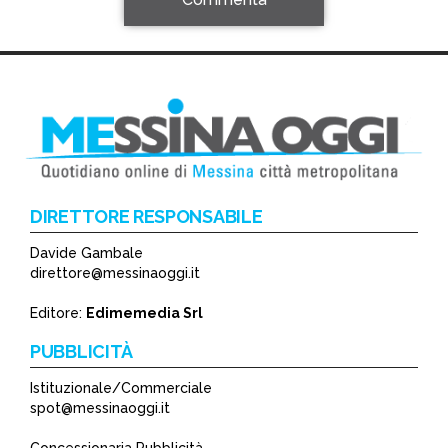
DIRETTORE RESPONSABILE
Davide Gambale
*
direttore@messinaoggi.it
*
Editore:
Edimemedia Srl
PUBBLICITÀ
Istituzionale/Commerciale
spot@messinaoggi.it
Concessionaria Pubblicità