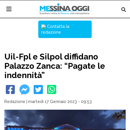
Contatta la
redazione
Uil-Fpl e Silpol diffidano
Palazzo Zanca: “Pagate le
indennità”
Redazione
|
martedì 17 Gennaio 2023 - 09:53