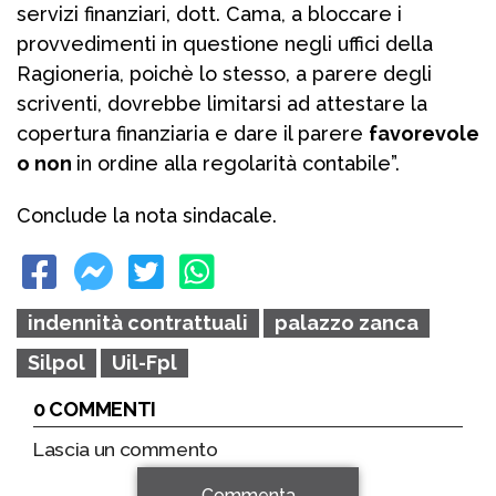
servizi finanziari, dott. Cama, a bloccare i
provvedimenti in questione negli uffici della
Ragioneria, poichè lo stesso, a parere degli
scriventi, dovrebbe limitarsi ad attestare la
copertura finanziaria e dare il parere
favorevole
o non
in ordine alla regolarità contabile”.
Conclude la nota sindacale.
indennità contrattuali
palazzo zanca
Silpol
Uil-Fpl
0 COMMENTI
Lascia un commento
Commenta