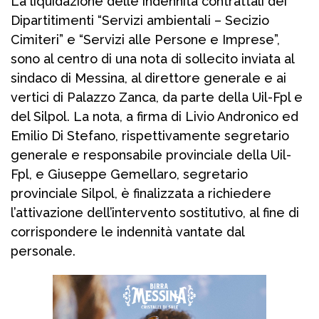
La liquidazione delle indennità contrattali dei
Dipartitimenti “Servizi ambientali – Secizio
Cimiteri” e “Servizi alle Persone e Imprese”,
sono al centro di una nota di sollecito inviata al
sindaco di Messina, al direttore generale e ai
vertici di Palazzo Zanca, da parte della Uil-Fpl e
del Silpol. La nota, a firma di Livio Andronico ed
Emilio Di Stefano, rispettivamente segretario
generale e responsabile provinciale della Uil-
Fpl, e Giuseppe Gemellaro, segretario
provinciale Silpol, è finalizzata a richiedere
l’attivazione dell’intervento sostitutivo, al fine di
corrispondere le indennità vantate dal
personale.