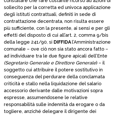
constatare che fare costante ricorso ad azioni di
sollecito per la corretta ed univoca applicazione
degli istituti contrattuali, definiti in sede di
contrattazione decentrata, non risulta essere
più sufficiente, con la presente, ai sensi e per gli
effetti del disposto di cui all’art. 2, comma 9/bis
della legge 241/90, si
DIFFIDA
l’Amministrazione
comunale – ove ciò non sia stato ancora fatto –
ad individuare tra le due figure apicali dell’Ente
(Segretario Generale e Direttore Generale
) – il
soggetto cui attribuire il potere sostitutivo in
conseguenza del perdurare della conclamata
criticità e stallo nella liquidazione del salario
accessorio derivante dalle motivazioni sopra
espresse, assumendosene le relative
responsabilità sulle indennità da erogare o da
togliere, anziché delegare il dirigente dei