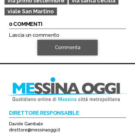
via primo settermbre
via santa cecilia
viale San Martino
0 COMMENTI
Lascia un commento
Commenta
DIRETTORE RESPONSABILE
Davide Gambale
*
direttore@messinaoggi.it