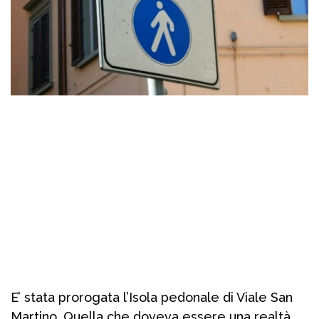
E’ stata prorogata l’Isola pedonale di Viale San
Martino. Quella che doveva essere una realtà