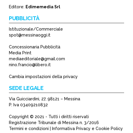
*
Editore:
Edimemedia Srl
PUBBLICITÀ
Istituzionale/Commerciale
spot@messinaoggi.it
Concessionaria Pubblicità
Media Print
mediaeditoriale@gmail.com
nino.francio@libero.it
Cambia impostazioni della privacy
SEDE LEGALE
Via Guicciardini, 27, 98121 – Messina
P. Iva 03409210832
Copyright © 2021 - Tutti i diritti riservati
Registrazione Tribunale di Messina n. 3/2016
Termini e condizioni | Informativa Privacy e Cookie Policy