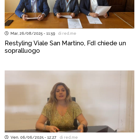
Mar, 26/08/2025 - 11:59
di red.me
Restyling Viale San Martino, FdI chiede un
sopralluogo
Ven, 06/06/2025 - 12:27
di red.me