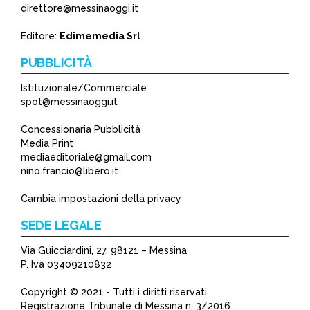
direttore@messinaoggi.it
Editore:
Edimemedia Srl
PUBBLICITÀ
Istituzionale/Commerciale
spot@messinaoggi.it
Concessionaria Pubblicità
Media Print
mediaeditoriale@gmail.com
nino.francio@libero.it
Cambia impostazioni della privacy
SEDE LEGALE
Via Guicciardini, 27, 98121 – Messina
P. Iva 03409210832
Copyright © 2021 - Tutti i diritti riservati
Registrazione Tribunale di Messina n. 3/2016