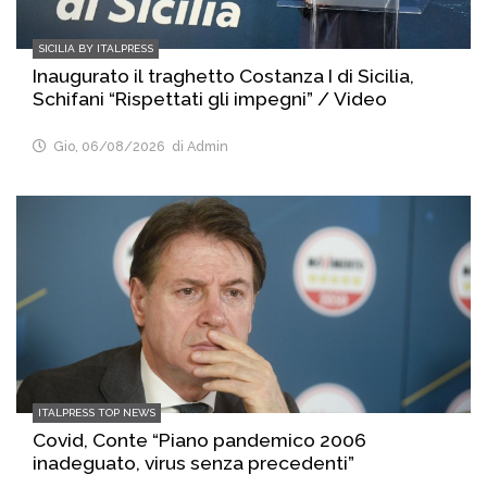
SICILIA BY ITALPRESS
Inaugurato il traghetto Costanza I di Sicilia,
Schifani “Rispettati gli impegni” / Video
Gio, 06/08/2026
di Admin
ITALPRESS TOP NEWS
Covid, Conte “Piano pandemico 2006
inadeguato, virus senza precedenti”