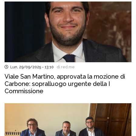
Lun, 29/09/2025 - 13:10
di red.me
Viale San Martino, approvata la mozione di
Carbone: sopralluogo urgente della I
Commissione