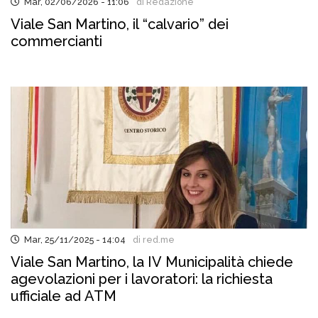
Mar, 02/06/2026 - 11:06
di Redazione
Viale San Martino, il “calvario” dei
commercianti
Mar, 25/11/2025 - 14:04
di red.me
Viale San Martino, la IV Municipalità chiede
agevolazioni per i lavoratori: la richiesta
ufficiale ad ATM