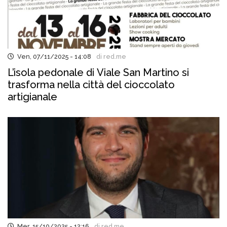
Ven, 07/11/2025 - 14:08
di red.me
L’isola pedonale di Viale San Martino si
trasforma nella città del cioccolato
artigianale
Mer, 15/10/2025 - 12:16
di red.me