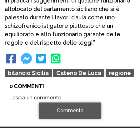
in pratica i suggerimenti di qualche funzionario
altolocato del parlamento siciliano che si è
palesato durante i lavori d’aula come uno
schizofrenico istigatore piuttosto che un
equilibrato e alto funzionario garante delle
regole e del rispetto delle leggi.”
bilancio Sicilia
Cateno De Luca
regione
0 COMMENTI
Lascia un commento
Commenta