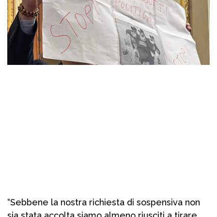
“Sebbene la nostra richiesta di sospensiva non
sia stata accolta siamo almeno riusciti a tirare