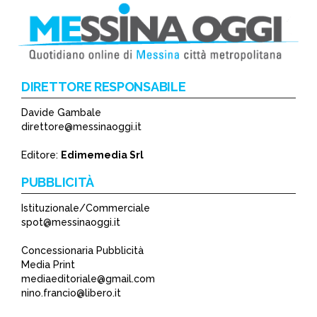
DIRETTORE RESPONSABILE
Davide Gambale
*
direttore@messinaoggi.it
*
Editore:
Edimemedia Srl
PUBBLICITÀ
Istituzionale/Commerciale
spot@messinaoggi.it
Concessionaria Pubblicità
Media Print
mediaeditoriale@gmail.com
nino.francio@libero.it