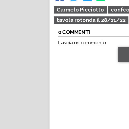
Carmelo Picciotto
confc
tavola rotonda il 28/11/22
0 COMMENTI
Lascia un commento
*