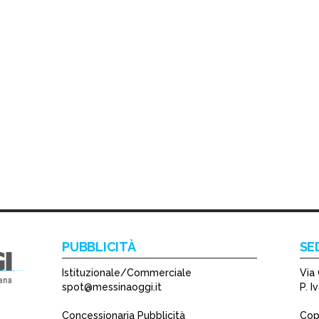
PUBBLICITÀ
SE
Istituzionale/Commerciale
Via 
spot@messinaoggi.it
P. 
Concessionaria Pubblicità
Copy