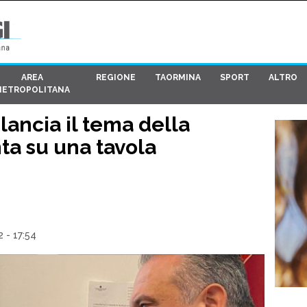
AREA
REGIONE
TAORMINA
SPORT
ALTRO
METROPOLITANA
ancia il tema della
nta su una tavola
 - 17:54