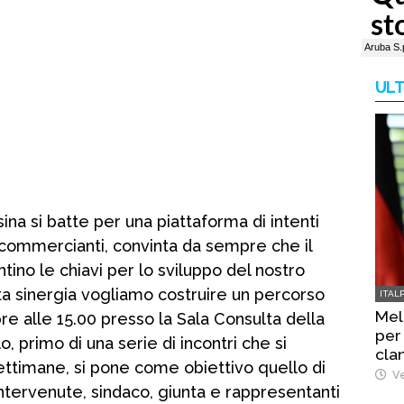
ULT
 si batte per una piattaforma di intenti
i commercianti, convinta da sempre che il
tino le chiavi per lo sviluppo del nostro
sta sinergia vogliamo costruire un percorso
ITAL
Mel
re alle 15.00 presso la Sala Consulta della
per
 primo di una serie di incontri che si
cla
ttimane, si pone come obiettivo quello di
Ve
intervenute, sindaco, giunta e rappresentanti