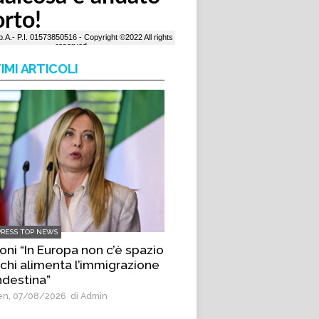
IMI ARTICOLI
PRESS TOP NEWS
oni “In Europa non c’è spazio
 chi alimenta l’immigrazione
ndestina”
n, 07/08/2026
di Admin