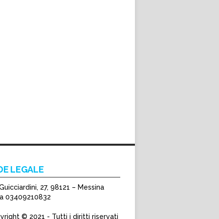
DE LEGALE
Guicciardini, 27, 98121 – Messina
Iva 03409210832
right © 2021 - Tutti i diritti riservati