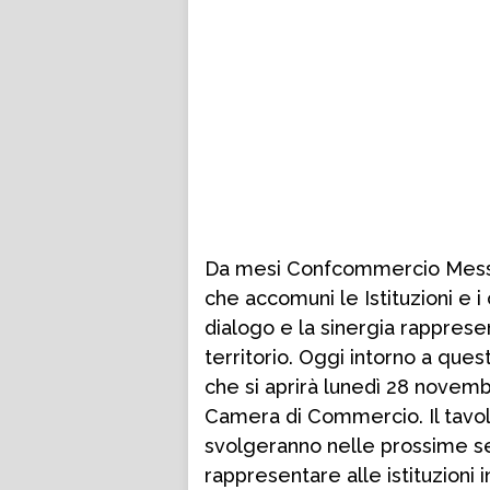
Da mesi Confcommercio Messina
che accomuni le Istituzioni e 
dialogo e la sinergia rappresen
territorio. Oggi intorno a que
che si aprirà lunedì 28 novemb
Camera di Commercio. Il tavolo,
svolgeranno nelle prossime se
rappresentare alle istituzioni 