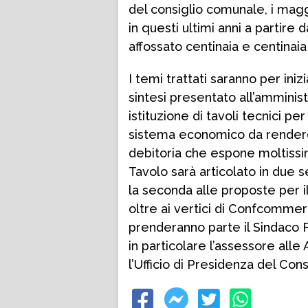
del consiglio comunale, i maggi
in questi ultimi anni a partire
affossato centinaia e centinaia d
I temi trattati saranno per iniz
sintesi presentato all’amminis
istituzione di tavoli tecnici per
sistema economico da rendere 
debitoria che espone moltissim
Tavolo sarà articolato in due se
la seconda alle proposte per il r
oltre ai vertici di Confcommer
prenderanno parte il Sindaco F
in particolare l’assessore alle
l’Ufficio di Presidenza del Con