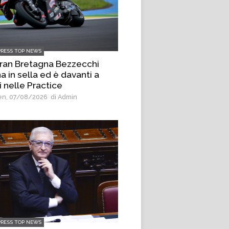
PRESS TOP NEWS
Gran Bretagna Bezzecchi
a in sella ed è davanti a
i nelle Practice
n, 07/08/2026
di Admin
PRESS TOP NEWS