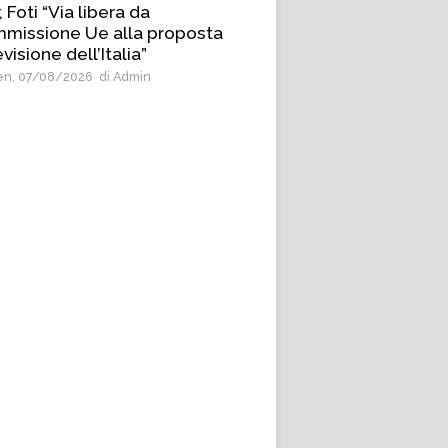
, Foti “Via libera da
missione Ue alla proposta
evisione dell’Italia”
n, 07/08/2026
di Admin