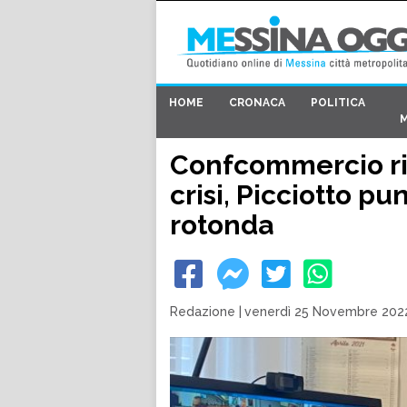
HOME
CRONACA
POLITICA
Confcommercio ril
crisi, Picciotto pu
rotonda
Redazione
|
venerdì 25 Novembre 2022