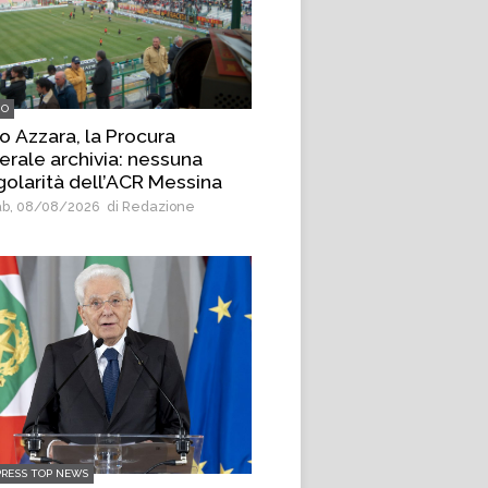
IO
o Azzara, la Procura
erale archivia: nessuna
egolarità dell’ACR Messina
b, 08/08/2026
di Redazione
PRESS TOP NEWS