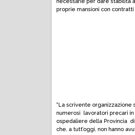
necessarie per dare stabilità 
proprie mansioni con contratti
“La scrivente organizzazione s
numerosi lavoratori precari in
ospedaliere della Provincia d
che, a tutt’oggi, non hanno av