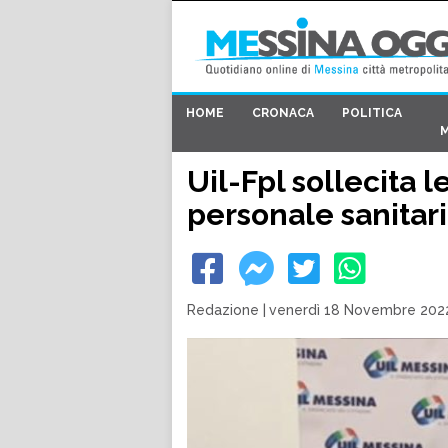
HOME
CRONACA
POLITICA
Uil-Fpl sollecita l
personale sanitar
Redazione
|
venerdì 18 Novembre 2022