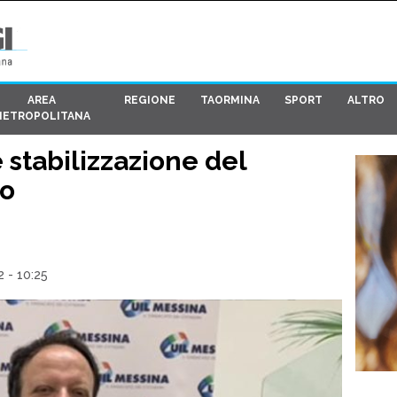
AREA
REGIONE
TAORMINA
SPORT
ALTRO
METROPOLITANA
e stabilizzazione del
io
 - 10:25