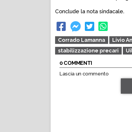
Conclude la nota sindacale.
Corrado Lamanna
Livio A
stabilizzazione precari
Ui
0 COMMENTI
Lascia un commento