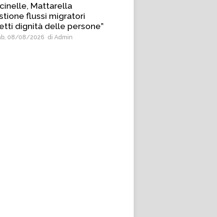
cinelle, Mattarella
tione flussi migratori
etti dignità delle persone”
b, 08/08/2026
di Admin