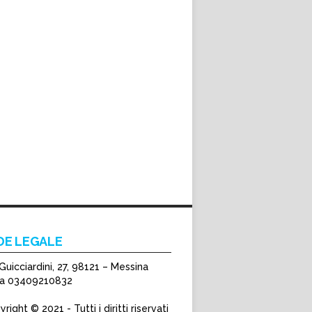
DE LEGALE
Guicciardini, 27, 98121 – Messina
Iva 03409210832
right © 2021 - Tutti i diritti riservati