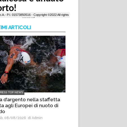
IMI ARTICOLI
PRESS TOP NEWS
ia d’argento nella staffetta
a agli Europei di nuoto di
do
b, 08/08/2026
di Admin