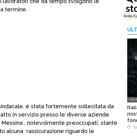
ai lavoratori che da tempo svolgono le
 a termine.
ULT
ITAL
indacale, è stata fortemente sollecitata da
Ital
mist
 atto in servizio presso le diverse aziende
fon
i Messina , notevolmente preoccupati, stante
Sa
uto alcuna rassicurazione riguardo le