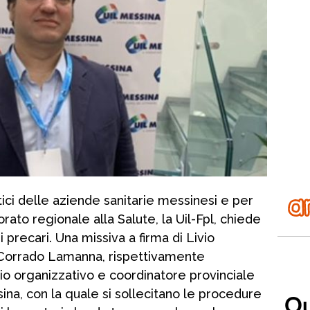
tici delle aziende sanitarie messinesi e per
ato regionale alla Salute, la Uil-Fpl, chiede
i precari. Una missiva a firma di Livio
 Corrado Lamanna, rispettivamente
io organizzativo e coordinatore provinciale
ina, con la quale si sollecitano le procedure