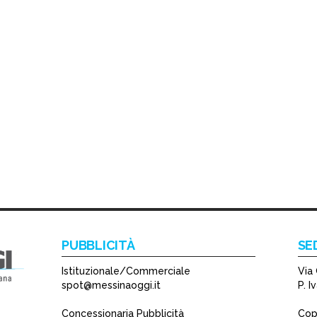
PUBBLICITÀ
SE
Istituzionale/Commerciale
Via 
spot@messinaoggi.it
P. 
Concessionaria Pubblicità
Copy