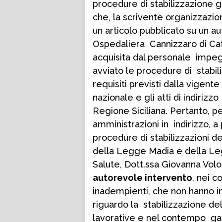
procedure di stabilizzazione g
che, la scrivente organizzaz
un articolo pubblicato su un a
Ospedaliera Cannizzaro di Catan
acquisita dal personale impe
avviato le procedure di stabil
requisiti previsti dalla vigen
nazionale e gli atti di indiriz
Regione Siciliana. Pertanto, pe
amministrazioni in indirizzo,
procedure di stabilizzazioni de
della Legge Madia e della Le
Salute, Dott.ssa Giovanna Vo
autorevole intervento
, nei c
inadempienti, che non hanno in
riguardo la stabilizzazione del
lavorative e nel contempo garan