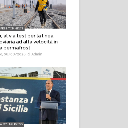
PRESS TOP NEWS
, al via test per la linea
oviaria ad alta velocità in
a permafrost
o, 06/08/2026
di Admin
IA BY ITALPRESS