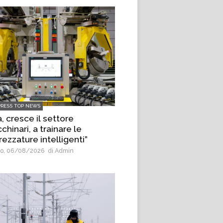
PRESS TOP NEWS
, cresce il settore
hinari, a trainare le
rezzature intelligenti”
o, 06/08/2026
di Admin