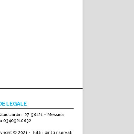
DE LEGALE
Guicciardini, 27, 98121 – Messina
Iva 03409210832
right © 2021 - Tutti i diritti riservati