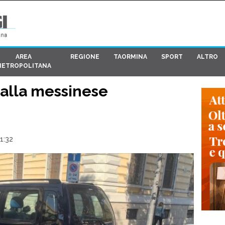
AREA
REGIONE
TAORMINA
SPORT
ALTRO
METROPOLITANA
…alla messinese
1:32