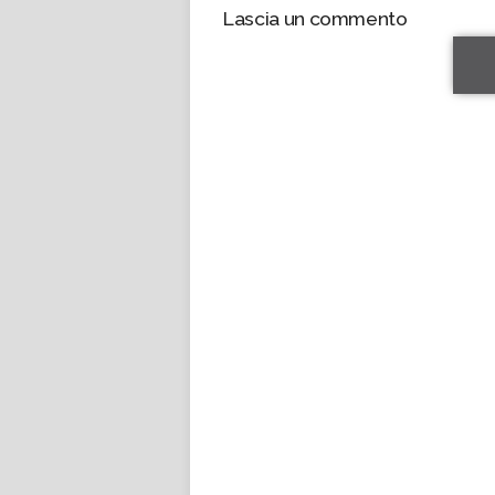
Lascia un commento
*
*