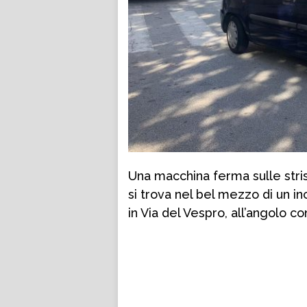
Una macchina ferma sulle stris
si trova nel bel mezzo di un 
in Via del Vespro, all’angolo c