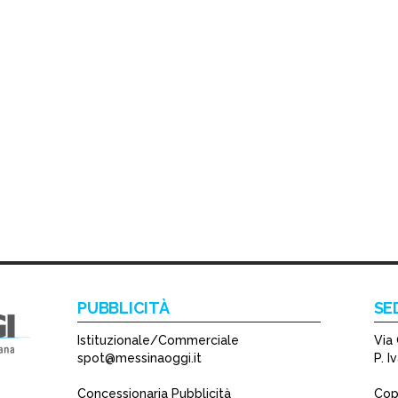
PUBBLICITÀ
SE
Istituzionale/Commerciale
Via 
spot@messinaoggi.it
P. 
Concessionaria Pubblicità
Copy