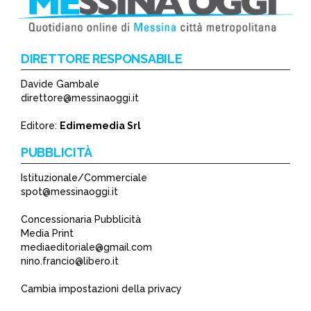
DIRETTORE RESPONSABILE
Davide Gambale
*
direttore@messinaoggi.it
*
Editore:
Edimemedia Srl
PUBBLICITÀ
Istituzionale/Commerciale
spot@messinaoggi.it
Concessionaria Pubblicità
Media Print
mediaeditoriale@gmail.com
nino.francio@libero.it
Cambia impostazioni della privacy