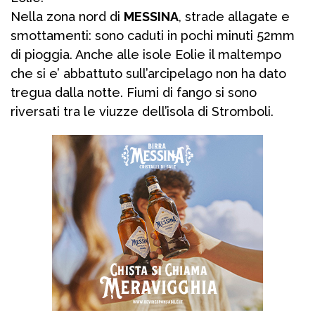
Nella zona nord di
MESSINA
, strade allagate e
smottamenti: sono caduti in pochi minuti 52mm
di pioggia. Anche alle isole Eolie il maltempo
che si e’ abbattuto sull’arcipelago non ha dato
tregua dalla notte. Fiumi di fango si sono
riversati tra le viuzze dell’isola di Stromboli.