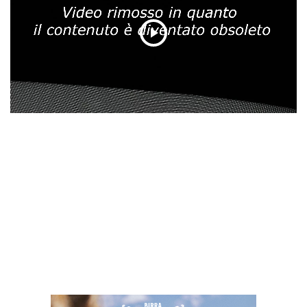
Play
Video