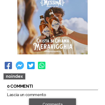
noindex
0 COMMENTI
Lascia un commento
Commenta