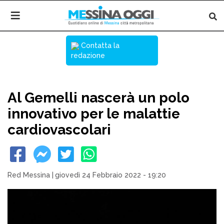
Contatta la
redazione
Al Gemelli nascerà un polo
innovativo per le malattie
cardiovascolari
Red Messina
|
giovedì 24 Febbraio 2022 - 19:20