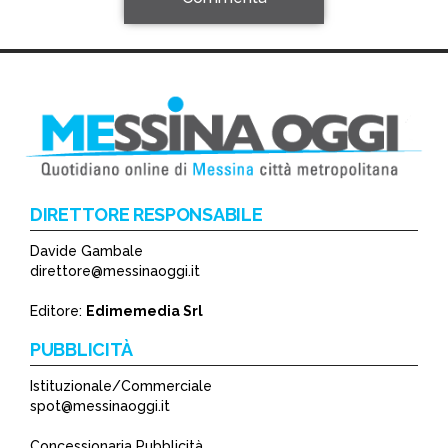
DIRETTORE RESPONSABILE
Davide Gambale
*
direttore@messinaoggi.it
*
Editore:
Edimemedia Srl
PUBBLICITÀ
Istituzionale/Commerciale
spot@messinaoggi.it
Concessionaria Pubblicità