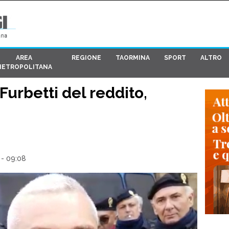
AREA
REGIONE
TAORMINA
SPORT
ALTRO
METROPOLITANA
urbetti del reddito,
 - 09:08