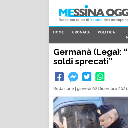
HOME
CRONACA
POLITICA
Germanà (Lega): “F
soldi sprecati”
Redazione
|
giovedì 02 Dicembre 2021