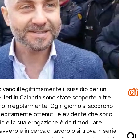
ivano illegittimamente il sussidio per un
e, ieri in Calabria sono state scoperte altre
o irregolarmente. Ogni giorno si scoprono
indebitamente ottenuti: è evidente che sono
 Rdc e la sua erogazione è da rimodulare
davvero è in cerca di lavoro o si trova in seria