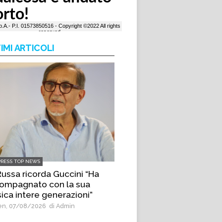
IMI ARTICOLI
PRESS TOP NEWS
Russa ricorda Guccini “Ha
ompagnato con la sua
ica intere generazioni”
n, 07/08/2026
di Admin