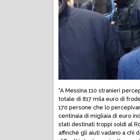
“A Messina 110 stranieri percep
totale di 817 mila euro di frod
170 persone che lo percepivan
centinaia di migliaia di euro 
stati destinati troppi soldi al
affinché gli aiuti vadano a chi 