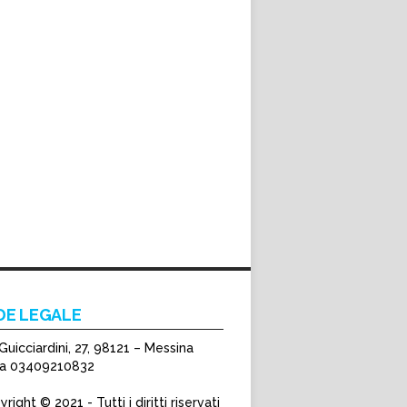
DE LEGALE
Guicciardini, 27, 98121 – Messina
Iva 03409210832
right © 2021 - Tutti i diritti riservati