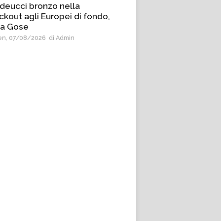
deucci bronzo nella
ckout agli Europei di fondo,
 a Gose
n, 07/08/2026
di Admin