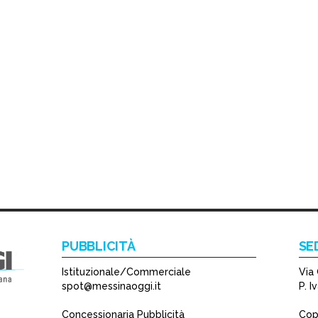
PUBBLICITÀ
SE
Istituzionale/Commerciale
Via 
spot@messinaoggi.it
P. 
Concessionaria Pubblicità
Copy