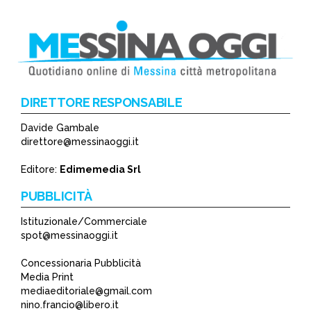
DIRETTORE RESPONSABILE
Davide Gambale
*
direttore@messinaoggi.it
*
Editore:
Edimemedia Srl
PUBBLICITÀ
Istituzionale/Commerciale
spot@messinaoggi.it
Concessionaria Pubblicità
Media Print
mediaeditoriale@gmail.com
nino.francio@libero.it