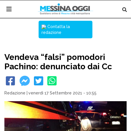
Contatta la
redazione
Vendeva “falsi” pomodori
Pachino: denunciato dai Cc
Redazione
|
venerdì 17 Settembre 2021 - 10:55