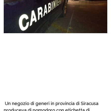
Un negozio di generi in provincia di Siracusa
produceva di pomodoro con etichetta di