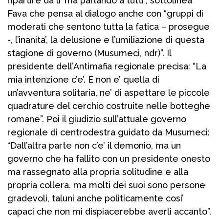
ripartire da li’ ma parlando a tutti”, sottolinea
Fava che pensa al dialogo anche con “gruppi di
moderati che sentono tutta la fatica – prosegue
-, l’inanita’, la delusione e l’umiliazione di questa
stagione di governo (Musumeci, ndr)”. Il
presidente dell’Antimafia regionale precisa: “La
mia intenzione c’e’. E non e’ quella di
un’avventura solitaria, ne’ di aspettare le piccole
quadrature del cerchio costruite nelle botteghe
romane”. Poi il giudizio sull’attuale governo
regionale di centrodestra guidato da Musumeci:
“Dall’altra parte non c’e’ il demonio, ma un
governo che ha fallito con un presidente onesto
ma rassegnato alla propria solitudine e alla
propria collera. ma molti dei suoi sono persone
gradevoli, taluni anche politicamente cosi’
capaci che non mi dispiacerebbe averli accanto”.