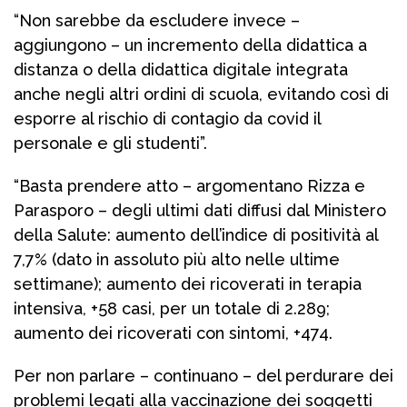
“Non sarebbe da escludere invece –
aggiungono – un incremento della didattica a
distanza o della didattica digitale integrata
anche negli altri ordini di scuola, evitando così di
esporre al rischio di contagio da covid il
personale e gli studenti”.
“Basta prendere atto – argomentano Rizza e
Parasporo – degli ultimi dati diffusi dal Ministero
della Salute: aumento dell’indice di positività al
7,7% (dato in assoluto più alto nelle ultime
settimane); aumento dei ricoverati in terapia
intensiva, +58 casi, per un totale di 2.289;
aumento dei ricoverati con sintomi, +474.
Per non parlare – continuano – del perdurare dei
problemi legati alla vaccinazione dei soggetti