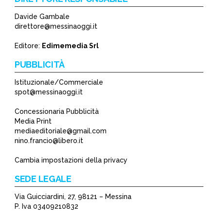
Davide Gambale
*
direttore@messinaoggi.it
*
Editore:
Edimemedia Srl
PUBBLICITÀ
Istituzionale/Commerciale
spot@messinaoggi.it
Concessionaria Pubblicità
Media Print
mediaeditoriale@gmail.com
nino.francio@libero.it
Cambia impostazioni della privacy
SEDE LEGALE
Via Guicciardini, 27, 98121 – Messina
P. Iva 03409210832