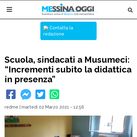
Contatta la
redazione
Scuola, sindacati a Musumeci:
“Incrementi subito la didattica
in presenza”
redme
|
martedì 02 Marzo 2021 - 12:56