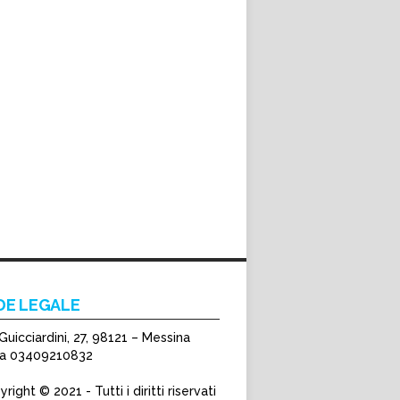
DE LEGALE
Guicciardini, 27, 98121 – Messina
Iva 03409210832
right © 2021 - Tutti i diritti riservati