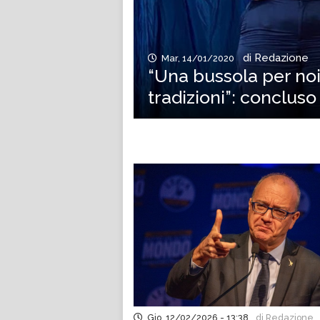
di Redazione
Mar, 14/01/2020
“Una bussola per noi
tradizioni”: conclus
Gio, 12/02/2026 - 13:38
di Redazione