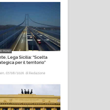
MO PIANO
te, Lega Sicilia: “Scelta
ategica per il territorio”
en, 07/08/2026
di Redazione