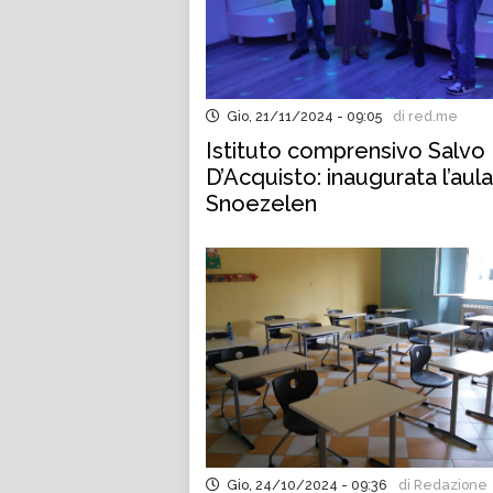
Gio, 21/11/2024 - 09:05
di red.me
Istituto comprensivo Salvo
D’Acquisto: inaugurata l’aula
Snoezelen
Gio, 24/10/2024 - 09:36
di Redazione