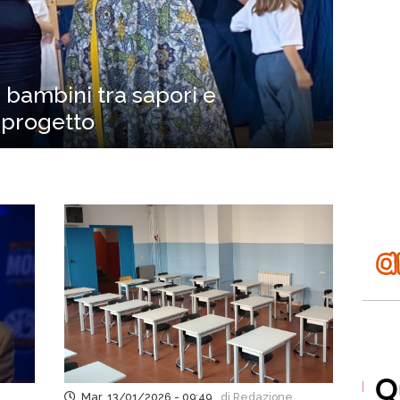
 bambini tra sapori e
o progetto
Mar, 13/01/2026 - 09:49
di Redazione