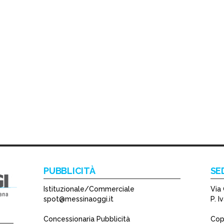
PUBBLICITÀ
SE
Istituzionale/Commerciale
Via 
spot@messinaoggi.it
P. 
Concessionaria Pubblicità
Copy