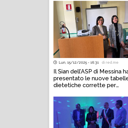
Lun, 15/12/2025 - 16:31
di red.me
Il Sian dell’ASP di Messina h
presentato le nuove tabell
dietetiche corrette per
ristorazione istituti scolastic