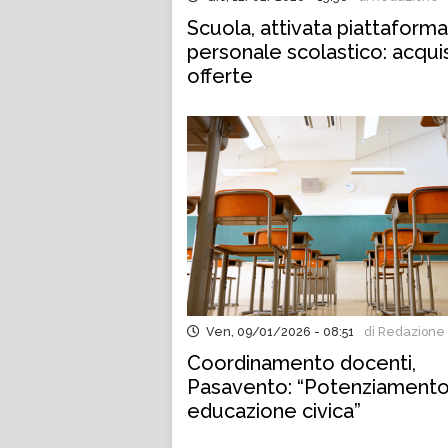
Scuola, attivata piattaforma
personale scolastico: acquis
offerte
Ven, 09/01/2026 - 08:51
di Redazione
Coordinamento docenti,
Pasavento: “Potenziament
educazione civica”