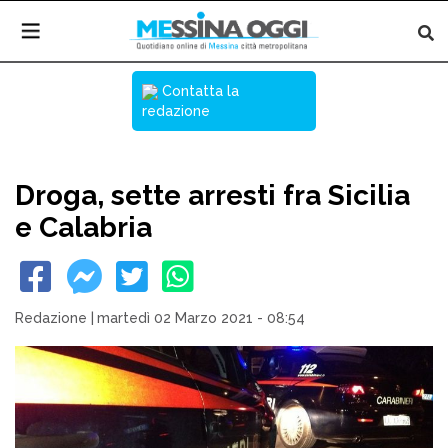
Contatta la
redazione
Droga, sette arresti fra Sicilia
e Calabria
Redazione
|
martedì 02 Marzo 2021 - 08:54