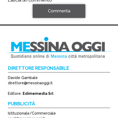
Lascia un commento
Commenta
DIRETTORE RESPONSABILE
Davide Gambale
*
direttore@messinaoggi.it
*
Editore:
Edimemedia Srl
PUBBLICITÀ
Istituzionale/Commerciale