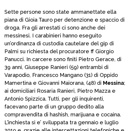
Sette persone sono state ammanettate ella
piana di Gioia Tauro per detenzione e spaccio di
droga. Fra gli arrestati ci sono anche dei
messinesi. I carabinieri hanno eseguito
un’ordinanza di custodia cautelare del gip di
Palmi su richiesta del procuratore ff Giorgio
Panucci. In carcere sono finiti Pietro Gerace, di
39 anni, Giuseppe Ranieri (59) entrambi di
Varapodio, Francesco Mangano (31) di Oppido
Mamertina e Giovanni Maiorana, (48) di
Messina
;
ai domiciliari Rosaria Ranieri, Pietro Mazza e
Antonio Spizzica. Tutti, per gli inquirenti,
facevano parte di un gruppo dedito alla
compravendita di hashish, marijuana e cocaina.
L’inchiesta si e’ sviluppata tra gennaio e luglio
2019 e, grazie alle intercettazioni telefoniche e