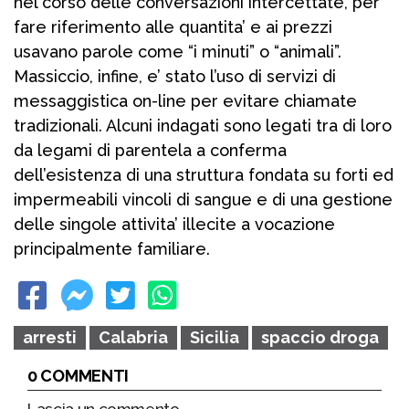
nel corso delle conversazioni intercettate, per
fare riferimento alle quantita’ e ai prezzi
usavano parole come “i minuti” o “animali”.
Massiccio, infine, e’ stato l’uso di servizi di
messaggistica on-line per evitare chiamate
tradizionali. Alcuni indagati sono legati tra di loro
da legami di parentela a conferma
dell’esistenza di una struttura fondata su forti ed
impermeabili vincoli di sangue e di una gestione
delle singole attivita’ illecite a vocazione
principalmente familiare.
arresti
Calabria
Sicilia
spaccio droga
0 COMMENTI