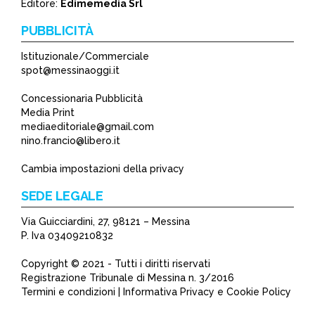
Editore:
Edimemedia Srl
PUBBLICITÀ
Istituzionale/Commerciale
spot@messinaoggi.it
Concessionaria Pubblicità
Media Print
mediaeditoriale@gmail.com
nino.francio@libero.it
Cambia impostazioni della privacy
SEDE LEGALE
Via Guicciardini, 27, 98121 – Messina
P. Iva 03409210832
Copyright © 2021 - Tutti i diritti riservati
Registrazione Tribunale di Messina n. 3/2016
Termini e condizioni | Informativa Privacy e Cookie Policy