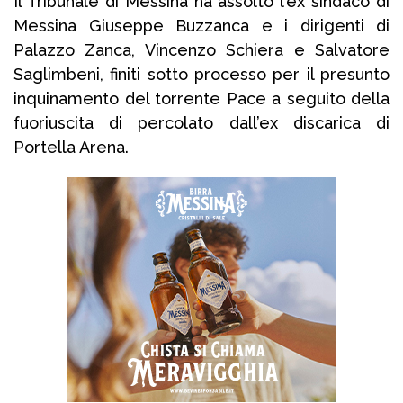
Il Tribunale di Messina ha assolto l’ex sindaco di
Messina Giuseppe Buzzanca e i dirigenti di
Palazzo Zanca, Vincenzo Schiera e Salvatore
Saglimbeni, finiti sotto processo per il presunto
inquinamento del torrente Pace a seguito della
fuoriuscita di percolato dall’ex discarica di
Portella Arena.