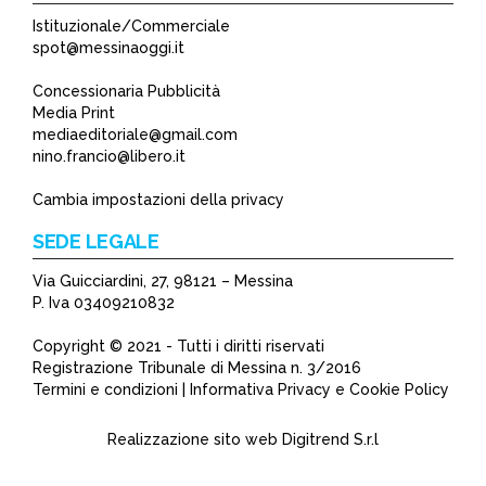
Istituzionale/Commerciale
spot@messinaoggi.it
Concessionaria Pubblicità
Media Print
mediaeditoriale@gmail.com
nino.francio@libero.it
Cambia impostazioni della privacy
SEDE LEGALE
Via Guicciardini, 27, 98121 – Messina
P. Iva 03409210832
Copyright © 2021 - Tutti i diritti riservati
Registrazione Tribunale di Messina n. 3/2016
Termini e condizioni | Informativa Privacy e Cookie Policy
Realizzazione sito web
Digitrend S.r.l