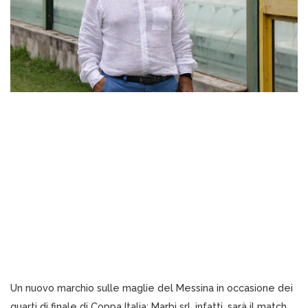
Un nuovo marchio sulle maglie del Messina in occasione dei
quarti di finale di Coppa Italia: Marbi srl, infatti, sarà il match