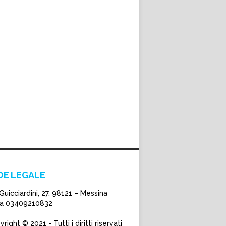
DE LEGALE
Guicciardini, 27, 98121 – Messina
Iva 03409210832
right © 2021 - Tutti i diritti riservati