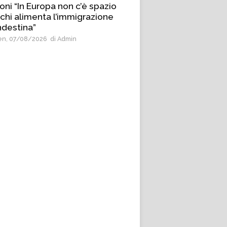
oni “In Europa non c’è spazio
 chi alimenta l’immigrazione
ndestina”
n, 07/08/2026
di Admin