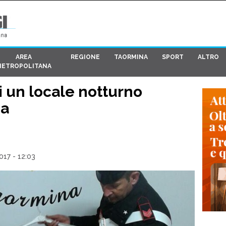
AREA
REGIONE
TAORMINA
SPORT
ALTRO
METROPOLITANA
di un locale notturno
ga
17 - 12:03