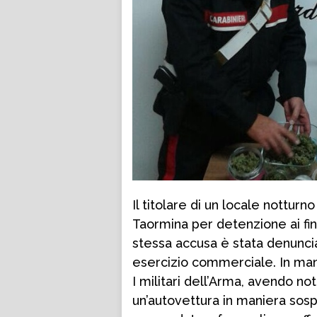
Il titolare di un locale notturno
Taormina per detenzione ai fin
stessa accusa è stata denunci
esercizio commerciale. In manet
I militari dell’Arma, avendo no
un’autovettura in maniera sosp