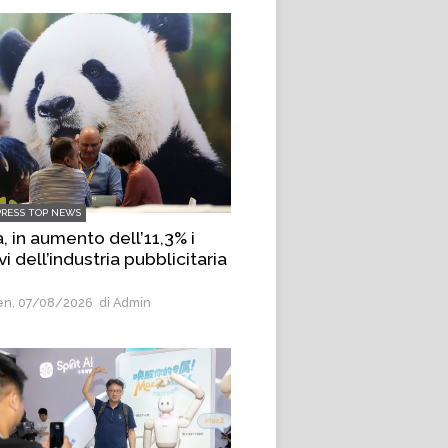
PRESS TOP NEWS
, in aumento dell’11,3% i
vi dell’industria pubblicitaria
n, 07/08/2026
di Admin