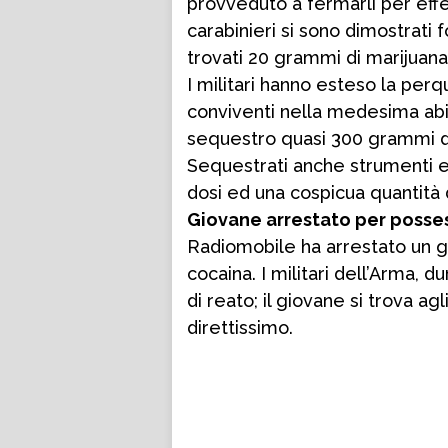
provveduto a fermarli per effe
carabinieri si sono dimostrati 
trovati 20 grammi di marijuana
I militari hanno esteso la perq
conviventi nella medesima abi
sequestro quasi 300 grammi di 
Sequestrati anche strumenti e
dosi ed una cospicua quantità 
Giovane arrestato per posse
Radiomobile ha arrestato un gi
cocaina. I militari dell’Arma, d
di reato; il giovane si trova agli
direttissimo.