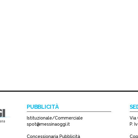
PUBBLICITÀ
SE
Istituzionale/Commerciale
Via 
spot@messinaoggi.it
P. 
Concessionaria Pubblicità
Copy