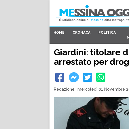
HOME
CRONACA
POLITICA
Giardini: titolare 
arrestato per dro
Redazione
|
mercoledì 01 Novembre 20