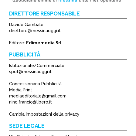
DIRETTORE RESPONSABILE
Davide Gambale
direttore@messinaoggi.it
Editore:
Edimemedia Srl
PUBBLICITÀ
Istituzionale/Commerciale
spot@messinaoggi.it
Concessionaria Pubblicità
Media Print
mediaeditoriale@gmail.com
nino.francio@libero.it
Cambia impostazioni della privacy
SEDE LEGALE