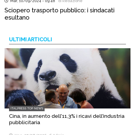
Mar, 10/09/2024 - 09:48
di Redazione
Sciopero trasporto pubblico: i sindacati
esultano
ULTIMI ARTICOLI
ITALPRESS TOP NEWS
Cina, in aumento dell’11,3% i ricavi dell’industria
pubblicitaria