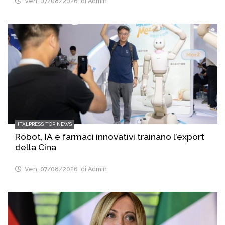
Ven, 07/08/2026
di Admin
ITALPRESS TOP NEWS
Robot, IA e farmaci innovativi trainano l’export
della Cina
Ven, 07/08/2026
di Admin