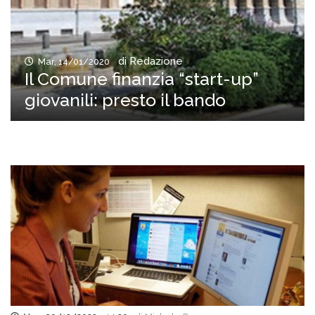
di Redazione
Mar, 14/01/2020
Il Comune finanzia “start-up”
giovanili: presto il bando