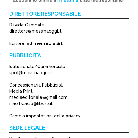
DIRETTORE RESPONSABILE
Davide Gambale
direttore@messinaoggi.it
Editore:
Edimemedia Srl
PUBBLICITÀ
Istituzionale/Commerciale
spot@messinaoggi.it
Concessionaria Pubblicità
Media Print
mediaeditoriale@gmail.com
nino.francio@libero.it
Cambia impostazioni della privacy
SEDE LEGALE