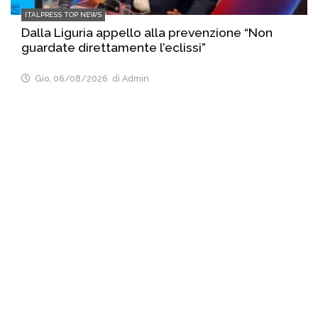
ITALPRESS TOP NEWS
Dalla Liguria appello alla prevenzione “Non
guardate direttamente l’eclissi”
Gio, 06/08/2026
di Admin