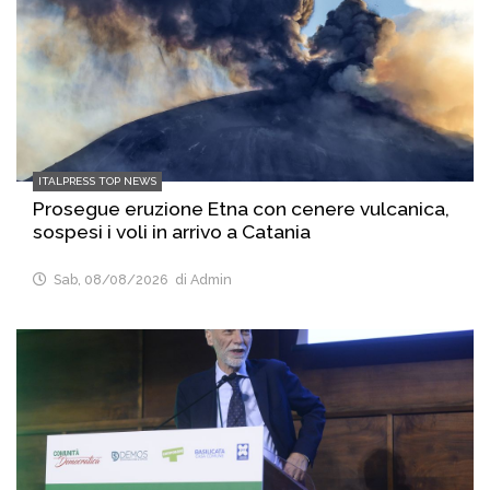
ITALPRESS TOP NEWS
Prosegue eruzione Etna con cenere vulcanica,
sospesi i voli in arrivo a Catania
Sab, 08/08/2026
di Admin