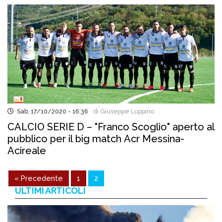
Sab, 17/10/2020 - 16:36
di Giuseppe Luppino
CALCIO SERIE D – "Franco Scoglio" aperto al
pubblico per il big match Acr Messina-
Acireale
« Precedente
1
2
ULTIMI ARTICOLI