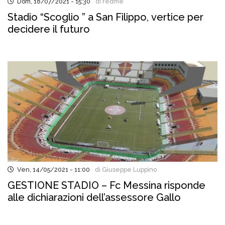
Dom, 18/07/2021 - 15:30
di redme
Stadio “Scoglio ” a San Filippo, vertice per
decidere il futuro
Ven, 14/05/2021 - 11:00
di Giuseppe Luppino
GESTIONE STADIO – Fc Messina risponde
alle dichiarazioni dell’assessore Gallo