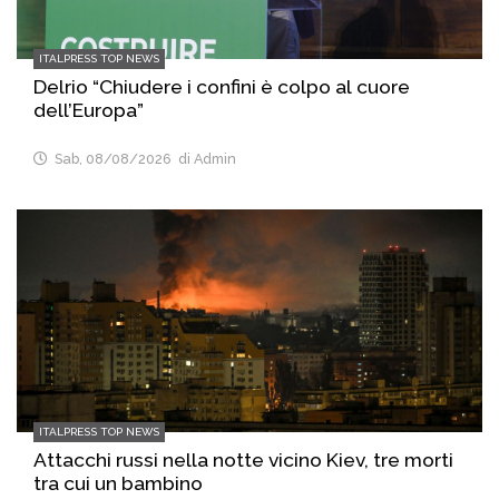
ITALPRESS TOP NEWS
Delrio “Chiudere i confini è colpo al cuore
dell’Europa”
Sab, 08/08/2026
di Admin
ITALPRESS TOP NEWS
Attacchi russi nella notte vicino Kiev, tre morti
tra cui un bambino