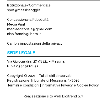
Istituzionale/Commerciale
spot@messinaoggi.it
Concessionaria Pubblicità
Media Print
mediaeditoriale@gmail.com
nino.francio@libero.it
Cambia impostazioni della privacy
SEDE LEGALE
Via Guicciardini, 27, 98121 – Messina
P. Iva 03409210832
Copyright © 2021 - Tutti i diritti riservati
Registrazione Tribunale di Messina n. 3/2016
Termini e condizioni | Informativa Privacy e Cookie Policy
Realizzazione sito web
Digitrend S.r.l