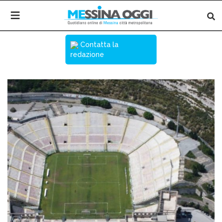
Contatta la
redazione